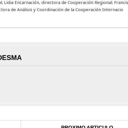
; Lidia Encarnación, directora de Cooperación Regional; Francis
ctora de Análisis y Coordinación de la Cooperación Internacio
DESMA
PROXIMO ARTICULO