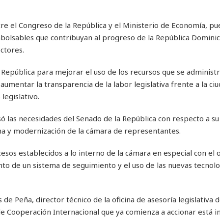
ntre el Congreso de la República y el Ministerio de Economía, pu
mbolsables que contribuyan al progreso de la República Dominic
ctores.
República para mejorar el uso de los recursos que se administr
umentar la transparencia de la labor legislativa frente a la ciu
legislativo.
ó las necesidades del Senado de la República con respecto a su
ma y modernización de la cámara de representantes.
sos establecidos a lo interno de la cámara en especial con el 
nto de un sistema de seguimiento y el uso de las nuevas tecnolo
de Peña, director técnico de la oficina de asesoría legislativa d
de Cooperación Internacional que ya comienza a accionar está 