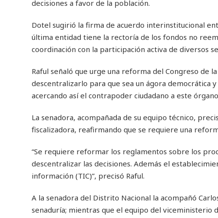
decisiones a favor de la población.
Dotel sugirió la firma de acuerdo interinstitucional e
última entidad tiene la rectoría de los fondos no ree
coordinación con la participación activa de diversos se
Raful señaló que urge una reforma del Congreso de la 
descentralizarlo para que sea un ágora democrática y a
acercando así el contrapoder ciudadano a este órgano 
La senadora, acompañada de su equipo técnico, precis
fiscalizadora, reafirmando que se requiere una refor
“Se requiere reformar los reglamentos sobre los proce
descentralizar las decisiones. Además el establecimie
información (TIC)”, precisó Raful.
A la senadora del Distrito Nacional la acompañó Carlos 
senaduría; mientras que el equipo del viceministerio 