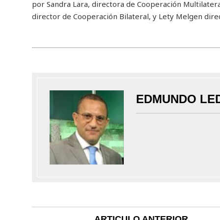
por Sandra Lara, directora de Cooperación Multilateral
director de Cooperación Bilateral, y Lety Melgen dire
EDMUNDO LE
ARTICULO ANTERIOR