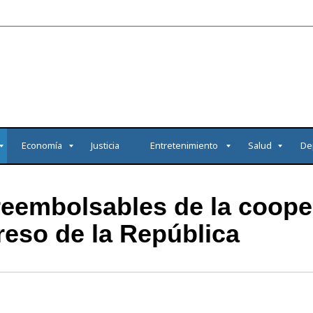
Economía
Justicia
Entretenimiento
Salud
De
eembolsables de la cooper
greso de la República