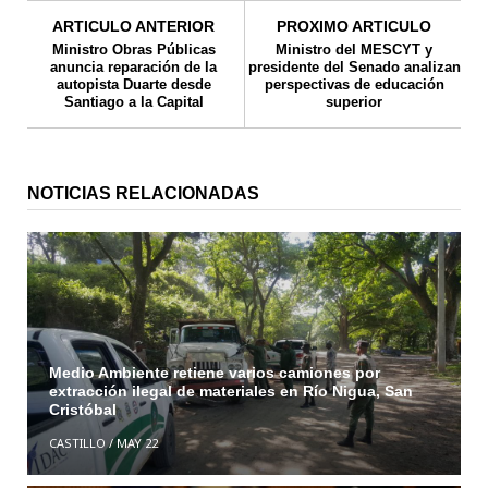
ARTICULO ANTERIOR
PROXIMO ARTICULO
Ministro Obras Públicas
Ministro del MESCYT y
anuncia reparación de la
presidente del Senado analizan
autopista Duarte desde
perspectivas de educación
Santiago a la Capital
superior
NOTICIAS RELACIONADAS
Medio Ambiente retiene varios camiones por
extracción ilegal de materiales en Río Nigua, San
Cristóbal
CASTILLO
/
MAY 22