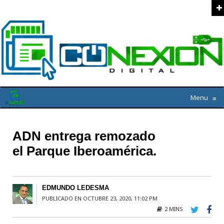
Menu
≡
ADN entrega remozado
el Parque Iberoamérica.
EDMUNDO LEDESMA
PUBLICADO EN OCTUBRE 23, 2020, 11:02 PM
2 MINS