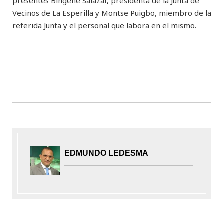
presentes Bingene Salazar, presidenta de la Junta de
Vecinos de La Esperilla y Montse Puigbo, miembro de la
referida Junta y el personal que labora en el mismo.
EDMUNDO LEDESMA