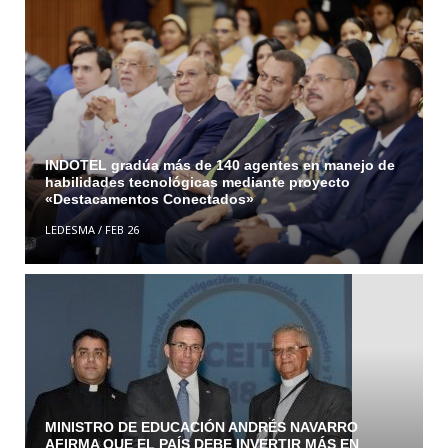
INDOTEL gradúa más de 140 agentes en manejo de
habilidades tecnológicas mediante proyecto
«Destacamentos Conectados»
LEDESMA
/
FEB 26
MINISTRO DE EDUCACIÓN ANDRÉS NAVARRO
AFIRMA QUE EL PAÍS DEBE INVERTIR MÁS EN