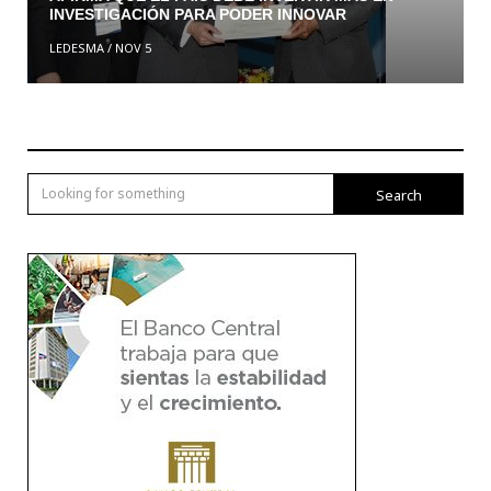
INVESTIGACIÓN PARA PODER INNOVAR
LEDESMA
/
NOV 5
Search