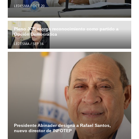
LEDESMA
/
OCT 20
Pleno JCE otorga reconocimiento como partido a
Opción Democrática
LEDESMA
/
SEP 16
Presidente Abinader designa a Rafael Santos,
nuevo director de INFOTEP