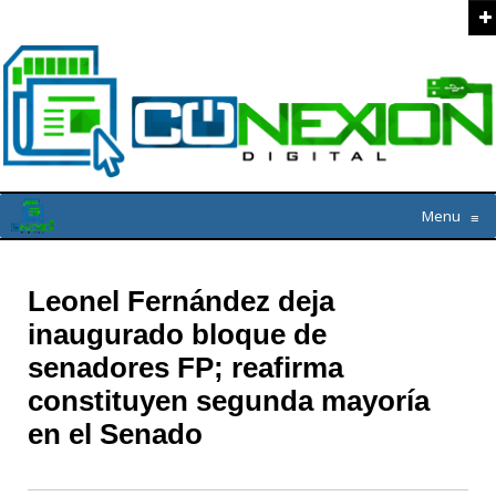
Menu
≡
Leonel Fernández deja
inaugurado bloque de
senadores FP; reafirma
constituyen segunda mayoría
en el Senado