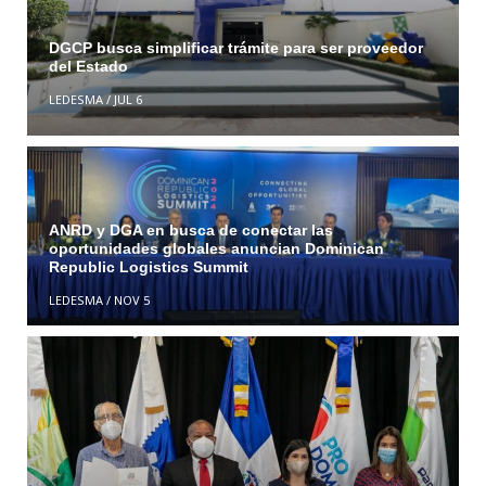
DGCP busca simplificar trámite para ser proveedor
del Estado
LEDESMA
/
JUL 6
ANRD y DGA en busca de conectar las
oportunidades globales anuncian Dominican
Republic Logistics Summit
LEDESMA
/
NOV 5