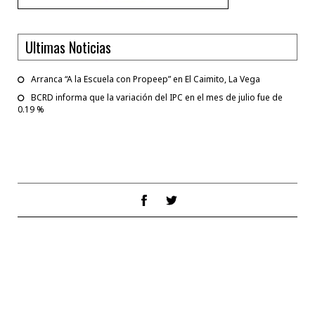
Ultimas Noticias
Arranca “A la Escuela con Propeep” en El Caimito, La Vega
BCRD informa que la variación del IPC en el mes de julio fue de
0.19 %