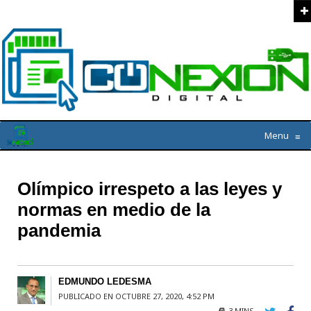
Menu
≡
Olímpico irrespeto a las leyes y
normas en medio de la
pandemia
EDMUNDO LEDESMA
PUBLICADO EN OCTUBRE 27, 2020, 4:52 PM
3 MINS