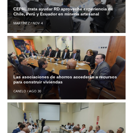
CEPAL trata ayudar RD aproveche experiencia de
Chile, Perú y Ecuador en minería artesanal
MARTÍNEZ
/
NOV 4
Las asociaciones de ahorros accederán a recursos
para construir viviendas
CANELO
/
AGO 30