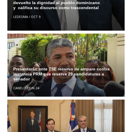
devuelto la dignidad al pueblo dominicano
y califica su discurso como trascendental
LEDESMA
/
OCT 9
Presentarán ante TSE recurso de amparo contra
instancia PRM que reserva 29 candidaturas a
senador
CANELO
/
JUN 24