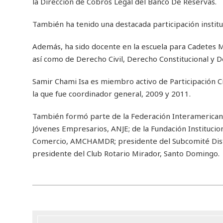
la Dirección de Cobros Legal del Banco De Reservas.
También ha tenido una destacada participación instit
Además, ha sido docente en la escuela para Cadetes M
así como de Derecho Civil, Derecho Constitucional y
Samir Chami Isa es miembro activo de Participación C
la que fue coordinador general, 2009 y 2011.
También formó parte de la Federación Interamericana 
Jóvenes Empresarios, ANJE; de la Fundación Institucion
Comercio, AMCHAMDR; presidente del Subcomité Distr
presidente del Club Rotario Mirador, Santo Domingo.