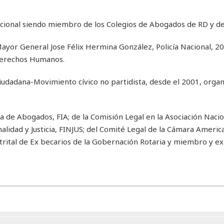
ucional siendo miembro de los Colegios de Abogados de RD y de
ayor General Jose Félix Hermina González, Policía Nacional, 2
 Derechos Humanos.
iudadana-Movimiento cívico no partidista, desde el 2001, organ
de Abogados, FIA; de la Comisión Legal en la Asociación Nacio
alidad y Justicia, FINJUS; del Comité Legal de la Cámara Americ
ital de Ex becarios de la Gobernación Rotaria y miembro y ex