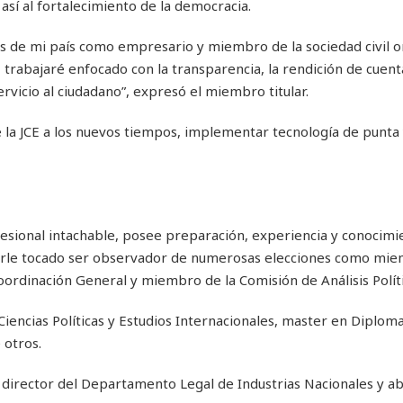
sí al fortalecimiento de la democracia.
s de mi país como empresario y miembro de la sociedad civil o
trabajaré enfocado con la transparencia, la rendición de cuent
rvicio al ciudadano”, expresó el miembro titular.
e la JCE a los nuevos tiempos, implementar tecnología de punta
esional intachable, posee preparación, experiencia y conocimi
aberle tocado ser observador de numerosas elecciones como mi
ordinación General y miembro de la Comisión de Análisis Políti
encias Políticas y Estudios Internacionales, master en Diploma
 otros.
e director del Departamento Legal de Industrias Nacionales y 