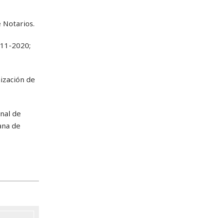
 Notarios.
011-2020;
ización de
nal de
ana de