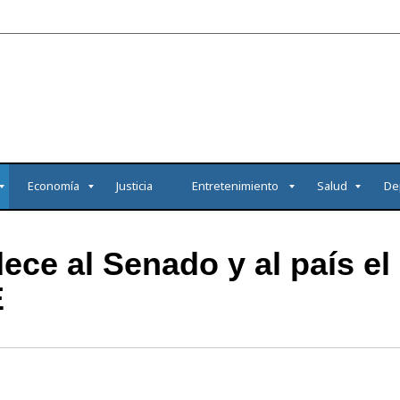
Economía
Justicia
Entretenimiento
Salud
De
ece al Senado y al país el
E