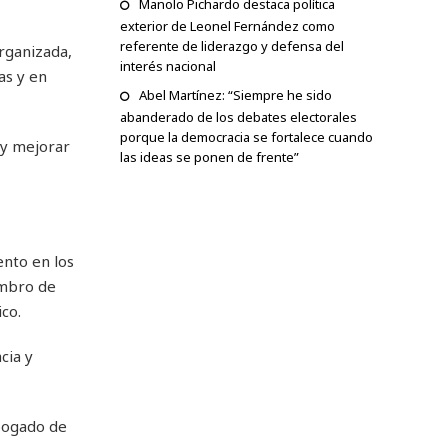
Manolo Pichardo destaca política
exterior de Leonel Fernández como
referente de liderazgo y defensa del
rganizada,
interés nacional
as y en
Abel Martínez: “Siempre he sido
abanderado de los debates electorales
porque la democracia se fortalece cuando
 y mejorar
las ideas se ponen de frente”
ento en los
embro de
co.
cia y
abogado de