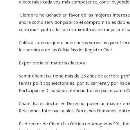
electorales cada vez más competente, contribuyendo a
“Siempre he luchado en favor de los mejores interese
ahora como servidor público el compromiso es doble, 
contribuir junto a los otros miembros en mejorar el se
Calificó como urgente adecuar los servicios que ofrec
los servicios de las Oficialías del Registro Civil.
Experiencia en materia electoral
Samir Chami Isa tiene más de 25 años de carrera prof
temas políticos electorales, por su carrera y por h
Participación Ciudadana, entidad formó parte como Co
Chami Isa es doctor en Derecho, posee un master en Ci
Relaciones Internacionales, Derechos Humanos, entre
Es director de Chami Isa Oficina de Abogados SRL, fu