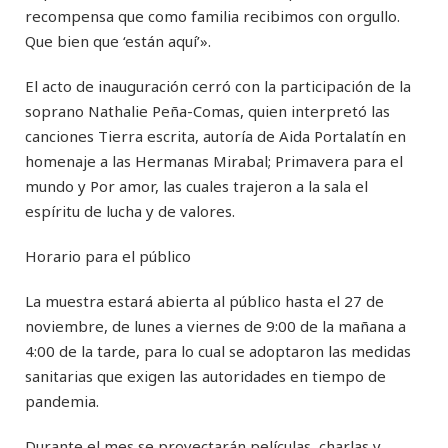
recompensa que como familia recibimos con orgullo.
Que bien que ‘están aquí’».
El acto de inauguración cerró con la participación de la
soprano Nathalie Peña-Comas, quien interpretó las
canciones Tierra escrita, autoría de Aida Portalatín en
homenaje a las Hermanas Mirabal; Primavera para el
mundo y Por amor, las cuales trajeron a la sala el
espíritu de lucha y de valores.
Horario para el público
La muestra estará abierta al público hasta el 27 de
noviembre, de lunes a viernes de 9:00 de la mañana a
4:00 de la tarde, para lo cual se adoptaron las medidas
sanitarias que exigen las autoridades en tiempo de
pandemia.
Durante el mes se proyectarán películas, charlas y