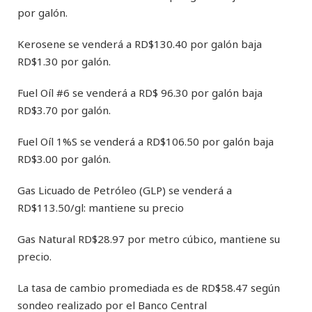
por galón.
Kerosene se venderá a RD$130.40 por galón baja
RD$1.30 por galón.
Fuel Oíl #6 se venderá a RD$ 96.30 por galón baja
RD$3.70 por galón.
Fuel Oíl 1%S se venderá a RD$106.50 por galón baja
RD$3.00 por galón.
Gas Licuado de Petróleo (GLP) se venderá a
RD$113.50/gl: mantiene su precio
Gas Natural RD$28.97 por metro cúbico, mantiene su
precio.
La tasa de cambio promediada es de RD$58.47 según
sondeo realizado por el Banco Central