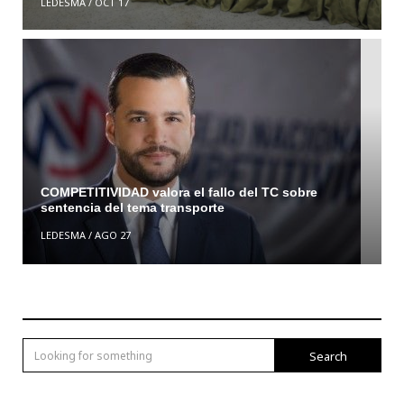
LEDESMA
/
OCT 17
COMPETITIVIDAD valora el fallo del TC sobre
sentencia del tema transporte
LEDESMA
/
AGO 27
Search