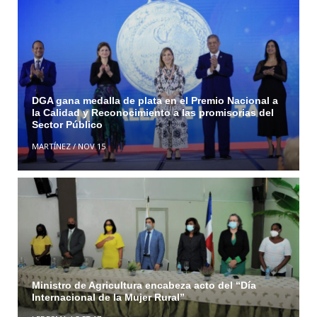
DGA gana medalla de plata en el Premio Nacional a
la Calidad y Reconocimiento a las promisorias del
Sector Público
MARTÍNEZ
/
NOV 15
Ministro de Agricultura encabeza acto del “Día
Internacional de la Mujer Rural”