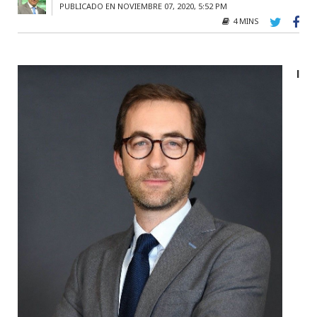
PUBLICADO EN NOVIEMBRE 07, 2020, 5:52 PM
4 MINS
l