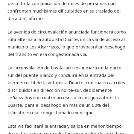
permitir la comunicación de miles de personas que
confrontan muchísimas dificultades en su traslado del
día a día”, afirmó.
La avenida de circunvalación anunciada funcionará como
ruta alterna a la autopista Duarte, única vía de acceso al
municipio Los Alcarrizos, lo que provocará un desahogo
del tránsito en esa congestionada vía.
La circunvalación de Los Alcarrizos iniciará en la parte
sur del puente Blanco y concluirá en la entrada del
kilómetro 14 de la autopista Duarte, con cuatro carriles
distribuidos en dirección norte-sur, debidamente
señalizados con cuatro accesos a la antigua autopista
Duarte, para el desahogo en más de un 60% del
tránsito en ese congestionado municipio.
Esta vía facilitará la entrada y salida en menor tiempo
de materia prima y productos terminados desde y hacia