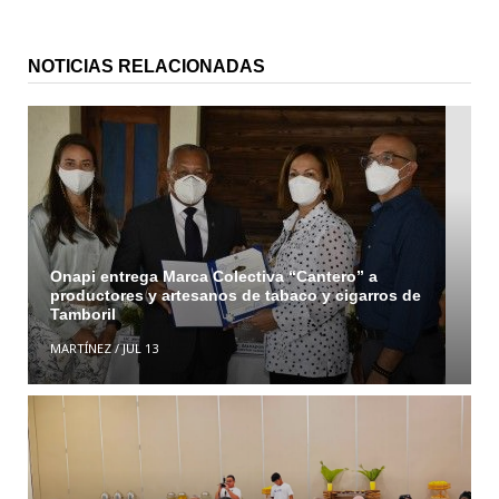
NOTICIAS RELACIONADAS
Onapi entrega Marca Colectiva “Cantero” a
productores y artesanos de tabaco y cigarros de
Tamboril
MARTÍNEZ
/
JUL 13