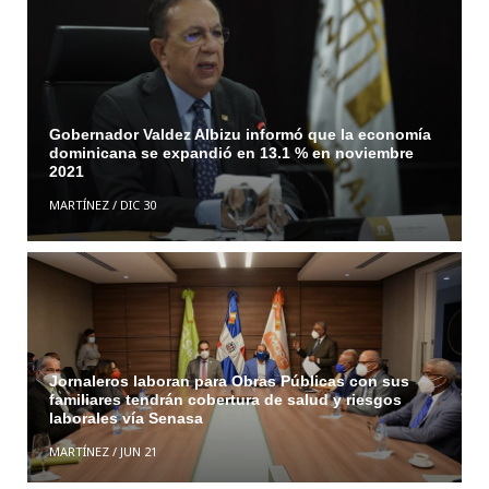
Gobernador Valdez Albizu informó que la economía
dominicana se expandió en 13.1 % en noviembre
2021
MARTÍNEZ
/
DIC 30
Jornaleros laboran para Obras Públicas con sus
familiares tendrán cobertura de salud y riesgos
laborales vía Senasa
MARTÍNEZ
/
JUN 21