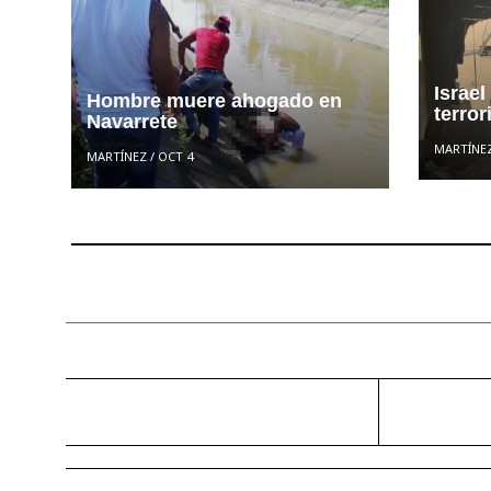
Israel
Hombre muere ahogado en
terro
Navarrete
MARTÍNE
MARTÍNEZ
/
OCT 4