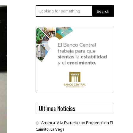
Search
Ultimas Noticias
Arranca “A la Escuela con Propeep” en El
Caimito, La Vega