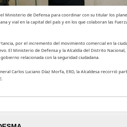
ó el Ministerio de Defensa para coordinar con su titular los plan
na y vial en la capital del país y en los que colaboran las Fuerz
rtancia, por el incremento del movimiento comercial en la ciud
. El Ministerio de Defensa y la Alcaldía del Distrito Nacional,
 gobierno relacionada con la seguridad ciudadana.
eral Carlos Luciano Díaz Morfa, ERD, la Alcaldesa recorrió part
E.
DESMA