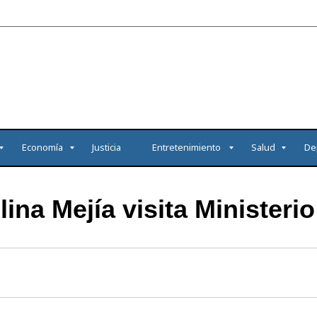
Economía
Justicia
Entretenimiento
Salud
De
ina Mejía visita Ministeri