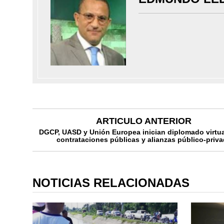
ARTICULO ANTERIOR
DGCP, UASD y Unión Europea inician diplomado virtua
contrataciones públicas y alianzas público-priv
NOTICIAS RELACIONADAS