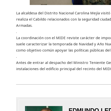
La alcaldesa del Distrito Nacional Carolina Mejía visit
realiza el Cabildo relacionados con la seguridad ciudada
Armadas.
.
La coordinación con el MIDE reviste carácter de impo
suele caracterizar la temporada de Navidad y Año Nuevo
como objetivo común apoyar las políticas públicas del
.
Antes de entrar al despacho del Ministro Teniente Gen
instalaciones del edificio principal del recinto del MID
EDMUNDO LE