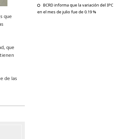
BCRD informa que la variación del IPC
en el mes de julio fue de 0.19 %
es que
as
ad, que
 tienen
e de las