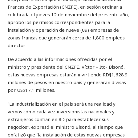
Francas de Exportación (CNZFE), en sesión ordinaria
celebrada el jueves 12 de noviembre del presente año,
aprobó los permisos correspondientes para la
instalación y operación de nueve (09) empresas de
zonas francas que generarán cerca de 1,800 empleos
directos.
De acuerdo a las informaciones ofrecidas por el
ministro y presidente del CNZFE, Víctor – Ito- Bisonó,
estas nuevas empresas estarán invirtiendo RD$1,628.9
millones de pesos en nuestro país y generarán divisas
por US$17.1 millones.
“La industrialización en el país será una realidad y
vemos cómo cada vez inversionistas nacionales y
extranjeros confían en RD para establecer sus
negocios”, expresó el ministro Bisonó, al tiempo que
enfatizó que “la instalación de estas nuevas empresas