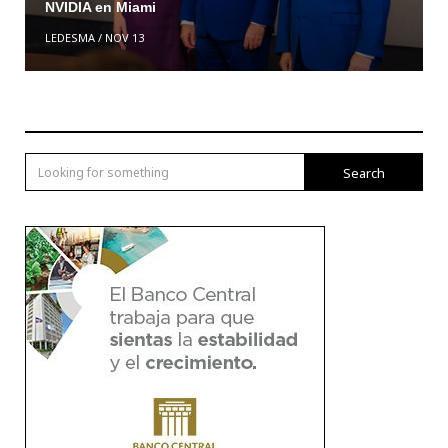
NVIDIA en Miami
LEDESMA
/
NOV 13
Search