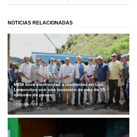
NOTICIAS RELACIONADAS
MEM lleva electricidad a residentes en Los
Limoncitos con una inversión de más de 25
millones de pesos
LEDESMA
/
SEP 12