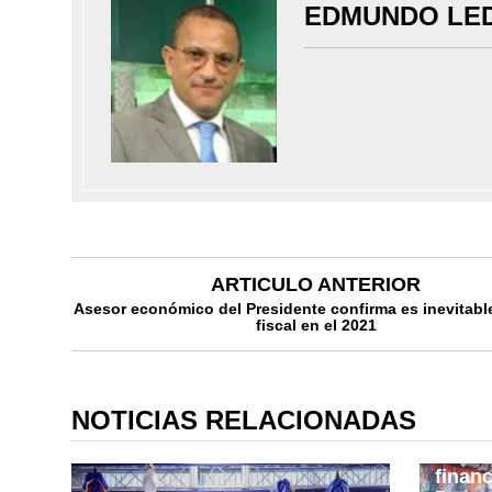
EDMUNDO LE
ARTICULO ANTERIOR
Asesor económico del Presidente confirma es inevitabl
fiscal en el 2021
NOTICIAS RELACIONADAS
Desem
financ