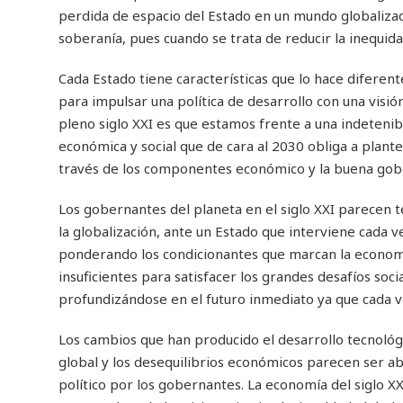
perdida de espacio del Estado en un mundo globalizad
soberanía, pues cuando se trata de reducir la inequidad
Cada Estado tiene características que lo hace diferen
para impulsar una política de desarrollo con una visió
pleno siglo XXI es que estamos frente a una indetenib
económica y social que de cara al 2030 obliga a plant
través de los componentes económico y la buena gob
Los gobernantes del planeta en el siglo XXI parecen 
la globalización, ante un Estado que interviene cada 
ponderando los condicionantes que marcan la economía 
insuficientes para satisfacer los grandes desafíos so
profundizándose en el futuro inmediato ya que cada 
Los cambios que han producido el desarrollo tecnológic
global y los desequilibrios económicos parecen ser a
político por los gobernantes. La economía del siglo 