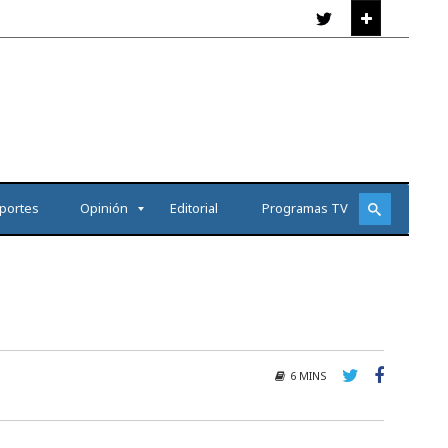
portes
Opinión
Editorial
Programas TV
6 MINS