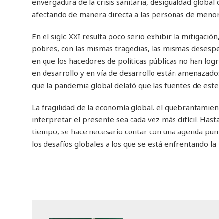
envergadura de la crisis sanitaria, desigualdad glob
afectando de manera directa a las personas de menor
En el siglo XXI resulta poco serio exhibir la mitigació
pobres, con las mismas tragedias, las mismas desesper
en que los hacedores de políticas públicas no han logra
en desarrollo y en vía de desarrollo están amenazado
que la pandemia global delató que las fuentes de este 
La fragilidad de la economía global, el quebrantamient
interpretar el presente sea cada vez más difícil. Has
tiempo, se hace necesario contar con una agenda punt
los desafíos globales a los que se está enfrentando 