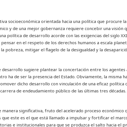
iva socioeconómica orientada hacia una política que procure la
mico y de una mejor gobernanza requiere concebir una visión q
na política de desarrollo acorde con las exigencias del siglo XXI
 pensar en el respeto de los derechos humanos a escala planet
la pobreza, mitigar el flagelo de la desigualdad y la desaparici
e desarrollo sugiere plantear la concertación entre los agentes 
entro ha de ser la presencia del Estado. Obviamente, la misma h
mover dicho desarrollo con vinculación de una eficaz política 
carrera de endeudamiento público de las últimas tres décadas.
de manera significativa, fruto del acelerado proceso económico 
 que este es el que está llamado a impulsar y fortificar el marc
orias e institucionales para que se produzca el salto hacia el p