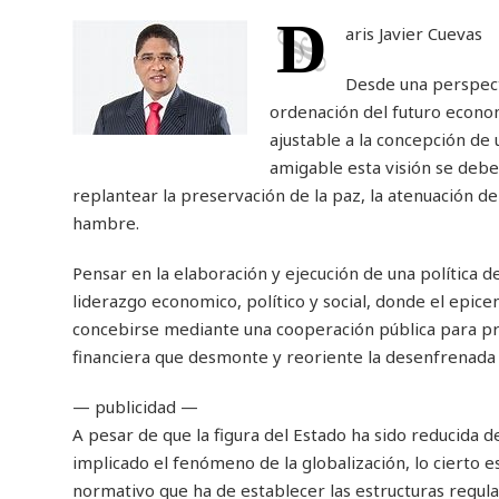
D
aris Javier Cuevas
Desde una perspect
ordenación del futuro econo
ajustable a la concepción de u
amigable esta visión se debe
replantear la preservación de la paz, la atenuación de 
hambre.
Pensar en la elaboración y ejecución de una política d
liderazgo economico, político y social, donde el epic
concebirse mediante una cooperación pública para pro
financiera que desmonte y reoriente la desenfrenada 
— publicidad —
A pesar de que la figura del Estado ha sido reducida 
implicado el fenómeno de la globalización, lo cierto es
normativo que ha de establecer las estructuras regulat