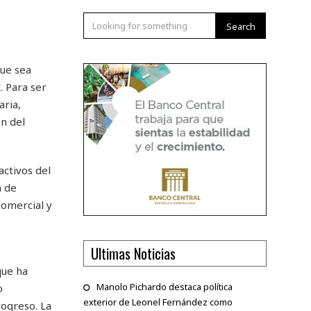
Search
ue sea
. Para ser
aria,
ón del
activos del
a de
comercial y
Ultimas Noticias
que ha
Manolo Pichardo destaca política
o
exterior de Leonel Fernández como
rogreso. La