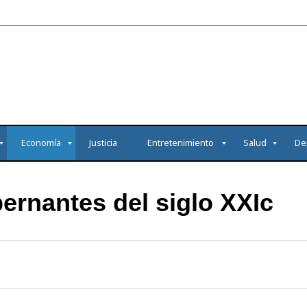
Economía
Justicia
Entretenimiento
Salud
De
ernantes del siglo XXIc