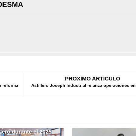
DESMA
PROXIMO ARTICULO
e reforma
Astillero Joseph Industrial relanza operaciones en
peño del sistema
iero durante el 2025