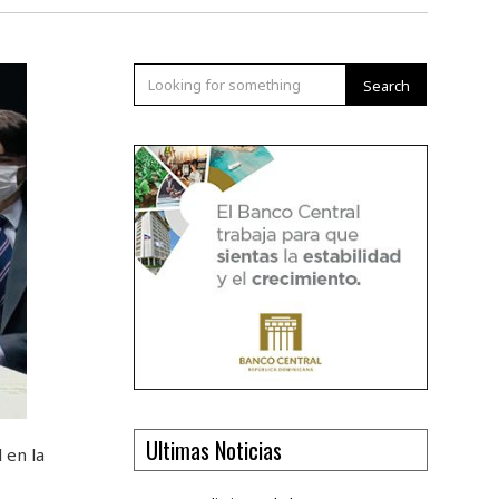
Search
Ultimas Noticias
 en la