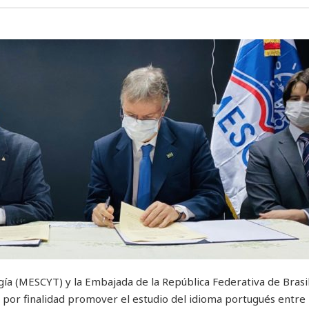
gía (MESCYT) y la Embajada de la República Federativa de Brasil
por finalidad promover el estudio del idioma portugués entre