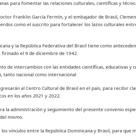
as para fomentar las relaciones culturales, científicas y técnic
doctor Franklin García Fermín, y el embajador de Brasil, Cleme
rdos como el suscrito para fortalecer los lazos culturales entr
cana y la República Federativa del Brasil tiene como anteceden
 firmado el 9 de diciembre de 1942.
o de intercambios con las entidades científicas, educativas y c
ía, tanto nacional como internacional
esarán al Centro Cultural de Brasil en el país, para recibir cla
os en los años 2021 y 2022.
a la administración y seguimiento del presente convenio especí
 del mismo.
 los vínculos entre la República Dominicana y Brasil, para que 