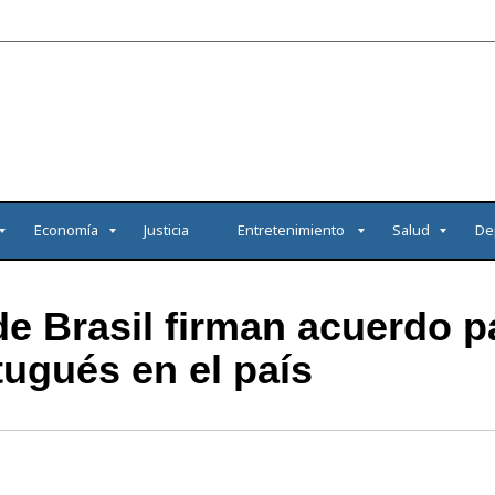
Economía
Justicia
Entretenimiento
Salud
De
 Brasil firman acuerdo p
tugués en el país