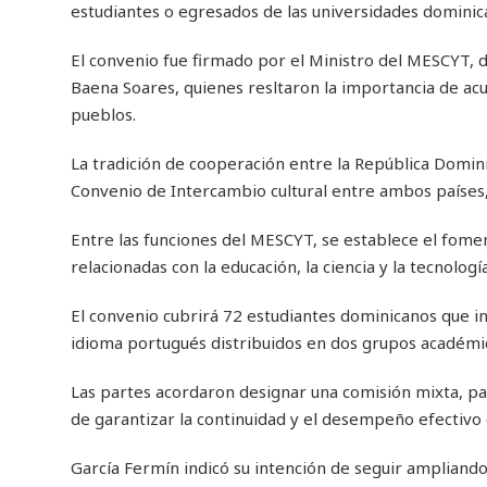
estudiantes o egresados de las universidades dominican
El convenio fue firmado por el Ministro del MESCYT, 
Baena Soares, quienes resltaron la importancia de acue
pueblos.
La tradición de cooperación entre la República Domini
Convenio de Intercambio cultural entre ambos países,
Entre las funciones del MESCYT, se establece el foment
relacionadas con la educación, la ciencia y la tecnolog
El convenio cubrirá 72 estudiantes dominicanos que ingr
idioma portugués distribuidos en dos grupos académic
Las partes acordaron designar una comisión mixta, par
de garantizar la continuidad y el desempeño efectivo
García Fermín indicó su intención de seguir ampliando