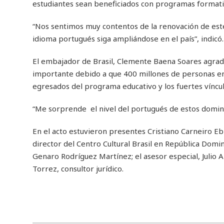
estudiantes sean beneficiados con programas formativ
“Nos sentimos muy contentos de la renovación de este
idioma portugués siga ampliándose en el país”, indicó.
El embajador de Brasil, Clemente Baena Soares agrade
importante debido a que 400 millones de personas en
egresados del programa educativo y los fuertes víncu
“Me sorprende el nivel del portugués de estos domini
En el acto estuvieron presentes Cristiano Carneiro Ebn
director del Centro Cultural Brasil en República Domi
Genaro Rodríguez Martínez; el asesor especial, Julio 
Torrez, consultor jurídico.