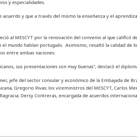
os y especialidades.
 acuerdo y que a través del mismo la enseñanza y el aprendiza
ció al MESCYT por la renovación del convenio al que calificó 
 el mundo hablan portugués. Asimismo, resaltó la calidad de l
los entre ambas naciones.
canos, sus presentaciones son muy buenas”, destacó el diplomá
er, jefe del sector consular y económico de la Embajada de Bras
nicana, Gregorio Rivas; los viceministros del MESCYT, Carlos Me
Altagracia; Dersy Contreras, encargada de acuerdos internaciona