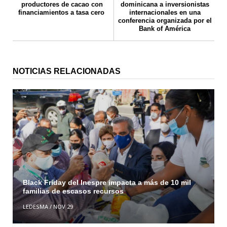
productores de cacao con
dominicana a inversionistas
financiamientos a tasa cero
internacionales en una
conferencia organizada por el
Bank of América
NOTICIAS RELACIONADAS
Black Friday del Inespre impacta a más de 10 mil
familias de escasos recursos
LEDESMA
/
NOV 29