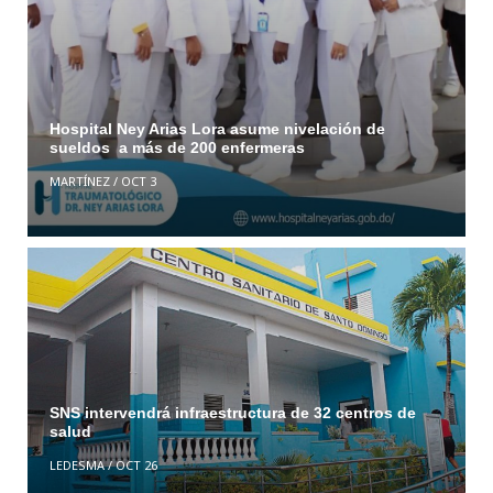
Hospital Ney Arias Lora asume nivelación de
sueldos a más de 200 enfermeras
MARTÍNEZ
/
OCT 3
SNS intervendrá infraestructura de 32 centros de
salud
LEDESMA
/
OCT 26