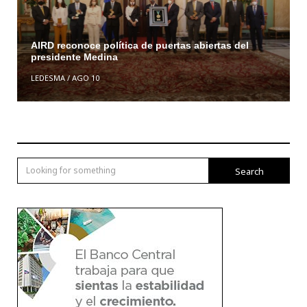
AIRD reconoce política de puertas abiertas del
presidente Medina
LEDESMA
/
AGO 10
Search