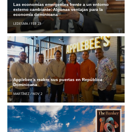
Las economías emergentes frente a un entorno
externo cambiante: Algunas ventajas para la
economía dominicana
LEDESMA
/
FEB 23
Applebee’s reabre sus puertas en República
Dominicana
MARTÍNEZ
/
NOV 2