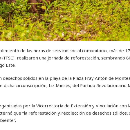
plimiento de las horas de servicio social comunitario, más de 1
o (ITSC), realizaron una jornada de reforestación, sembrando 8
go Este.
 desechos sólidos en la playa de la Plaza Fray Antón de Montes
de dicha circunscripción, Liz Mieses, del Partido Revolucionari
ganizadas por la Vicerrectoría de Extensión y Vinculación con l
externó que “la reforestación y recolección de desechos sólidos,
biente”.