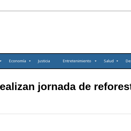
Economía
Justicia
Entretenimiento
Salud
De
ealizan jornada de refores