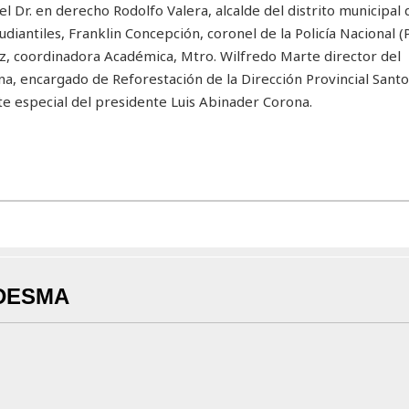
Dr. en derecho Rodolfo Valera, alcalde del distrito municipal d
udiantiles, Franklin Concepción, coronel de la Policía Nacional (P
z, coordinadora Académica, Mtro. Wilfredo Marte director del
na, encargado de Reforestación de la Dirección Provincial San
te especial del presidente Luis Abinader Corona.
DESMA