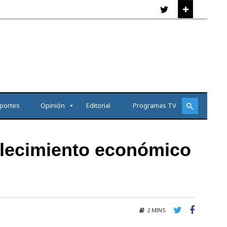
portes
Opinión
Editorial
Programas TV
alecimiento económico
2 MINS