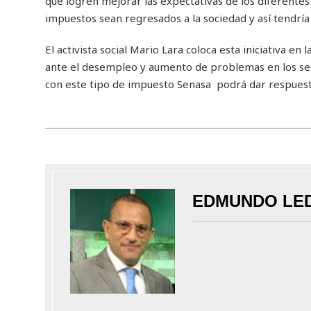
que logren mejorar las expectativas de los diferentes
impuestos sean regresados a la sociedad y así tendrí
El activista social Mario Lara coloca esta iniciativa 
ante el desempleo y aumento de problemas en los secto
con este tipo de impuesto Senasa podrá dar respuesta 
EDMUNDO LE