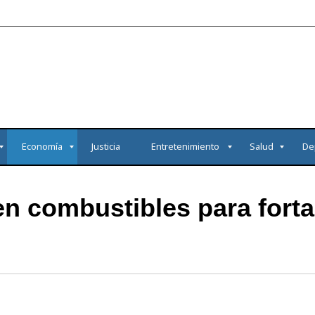
Economía
Justicia
Entretenimiento
Salud
De
en combustibles para fort