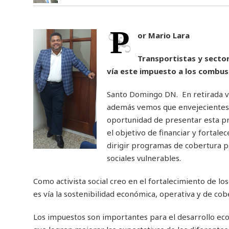
P
or Mario Lara
Transportistas y secto
vía este impuesto a los combus
Santo Domingo DN. En retirada v
además vemos que envejecientes y
oportunidad de presentar esta p
el objetivo de financiar y fortal
dirigir programas de cobertura p
sociales vulnerables.
Como activista social creo en el fortalecimiento de los
es vía la sostenibilidad económica, operativa y de cobe
Los impuestos son importantes para el desarrollo eco