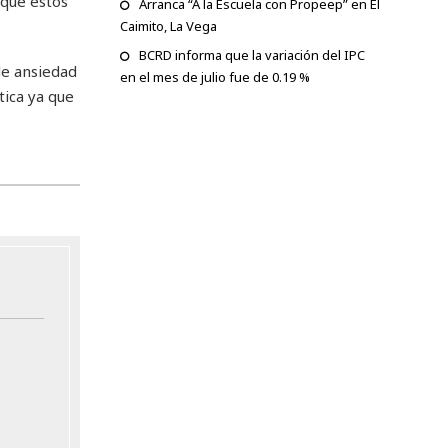
 que estos
Arranca “A la Escuela con Propeep” en El
Caimito, La Vega
BCRD informa que la variación del IPC
de ansiedad
en el mes de julio fue de 0.19 %
tica ya que