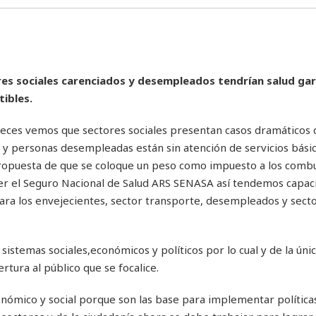
res sociales carenciados y desempleados tendrían salud ga
tibles.
eces vemos que sectores sociales presentan casos dramáticos 
 personas desempleadas están sin atención de servicios básic
ropuesta de que se coloque un peso como impuesto a los combu
ecer el Seguro Nacional de Salud ARS SENASA así tendemos capac
ara los envejecientes, sector transporte, desempleados y sect
 sistemas sociales,económicos y políticos por lo cual y de la ún
rtura al público que se focalice.
nómico y social porque son las base para implementar políticas