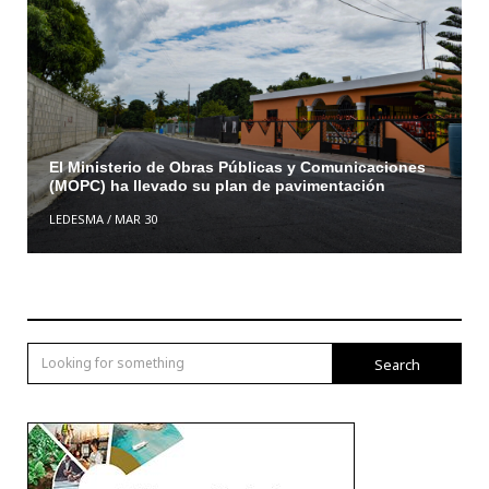
El Ministerio de Obras Públicas y Comunicaciones
(MOPC) ha llevado su plan de pavimentación
LEDESMA
/
MAR 30
Search