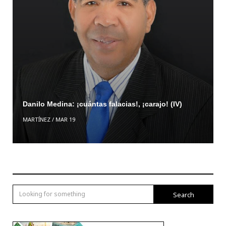
Danilo Medina: ¡cuántas falacias!, ¡carajo! (IV)
MARTÍNEZ
/
MAR 19
Search