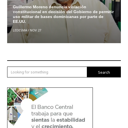
Guillermo Moreno denuncia violación
constitucional en decisión del Gobierno de permitir
uso militar de bases dominicanas por parte de
EE.UU.
LEDESMA
/
NOV 27
Search