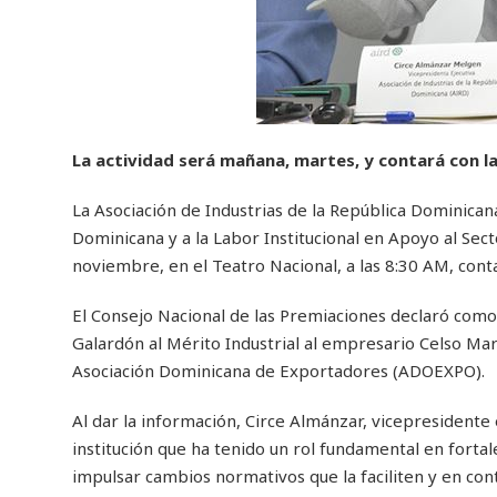
La actividad será mañana, martes, y contará con la
La Asociación de Industrias de la República Dominicana
Dominicana y a la Labor Institucional en Apoyo al Sect
noviembre, en el Teatro Nacional, a las 8:30 AM, conta
El Consejo Nacional de las Premiaciones declaró como 
Galardón al Mérito Industrial al empresario Celso Marr
Asociación Dominicana de Exportadores (ADOEXPO).
Al dar la información, Circe Almánzar, vicepresidente
institución que ha tenido un rol fundamental en forta
impulsar cambios normativos que la faciliten y en cont