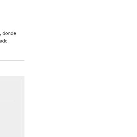
o, donde
ado.