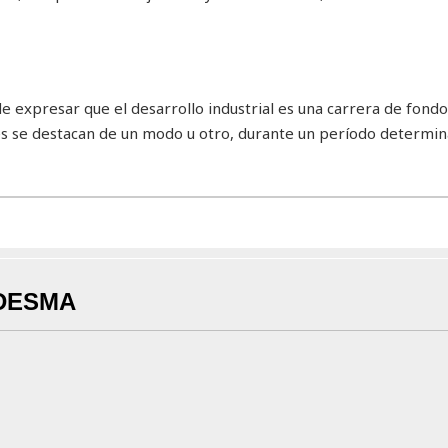
e expresar que el desarrollo industrial es una carrera de fond
es se destacan de un modo u otro, durante un período determin
DESMA