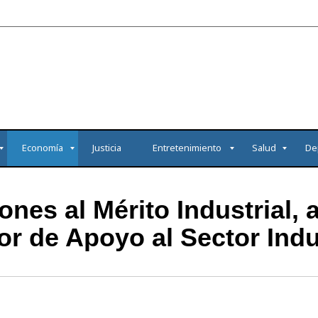
Economía
Justicia
Entretenimiento
Salud
De
nes al Mérito Industrial, a
r de Apoyo al Sector Indu