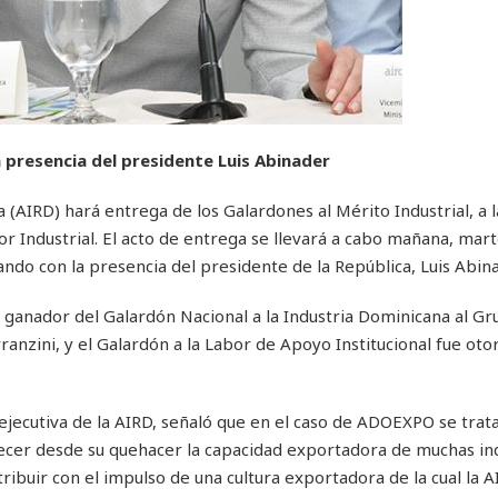
 presencia del presidente Luis Abinader
 (AIRD) hará entrega de los Galardones al Mérito Industrial, a l
or Industrial. El acto de entrega se llevará a cabo mañana, mar
ndo con la presencia del presidente de la República, Luis Abina
ganador del Galardón Nacional a la Industria Dominicana al Gru
anzini, y el Galardón a la Labor de Apoyo Institucional fue oto
 ejecutiva de la AIRD, señaló que en el caso de ADOEXPO se trat
lecer desde su quehacer la capacidad exportadora de muchas ind
ribuir con el impulso de una cultura exportadora de la cual la A