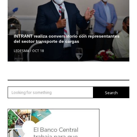
INTRANT realiza conversatorio con representantes
del sector transporte de cargas
LEDESMA
/
OCT 18
Search