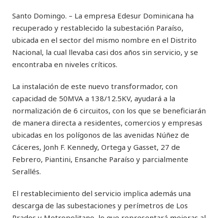
Santo Domingo. – La empresa Edesur Dominicana ha
recuperado y restablecido la subestación Paraíso,
ubicada en el sector del mismo nombre en el Distrito
Nacional, la cual llevaba casi dos años sin servicio, y se
encontraba en niveles críticos.
La instalación de este nuevo transformador, con
capacidad de 50MVA a 138/12.5KV, ayudará a la
normalización de 6 circuitos, con los que se beneficiarán
de manera directa a residentes, comercios y empresas
ubicadas en los polígonos de las avenidas Núñez de
Cáceres, Jonh F. Kennedy, Ortega y Gasset, 27 de
Febrero, Piantini, Ensanche Paraíso y parcialmente
Serallés.
El restablecimiento del servicio implica además una
descarga de las subestaciones y perímetros de Los
Prados y Metropolitano, lo que representará mejoras al