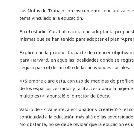
Las Notas de Trabajo son instrumentos que utiliza el 
tema vinculado a la educación.
En el estudio, Caraballo acota que adoptar la propuest
mismas que se han tenido para adoptar el plan “Apren
Explicó que la propuesta, parte de conocer objetivame
para Harvard, en aquellas localidades donde se regis
segura para el desarrollo de las actividades sociales.
<<Siempre claro está, con uso de medidas de profilaxis,
de los espacios cerrados y fácil acceso para la higien
múltiples>>, apuntaló el director de Educa.
Valoró de << valiente, aleccionador y creativo>> el 
continuidad a la educación más allá de las adversidade
No obstante, no se debe olvidar que la educación es un