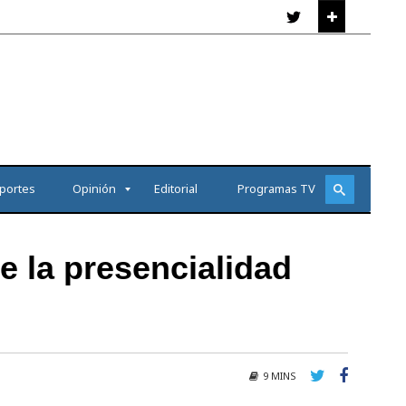
portes
Opinión
Editorial
Programas TV
e la presencialidad
9 MINS