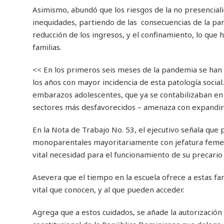
Asimismo, abundó que los riesgos de la no presenciali
inequidades, partiendo de las consecuencias de la pa
reducción de los ingresos, y el confinamiento, lo que 
familias.
<< En los primeros seis meses de la pandemia se han r
los años con mayor incidencia de esta patología social.
embarazos adolescentes, que ya se contabilizaban en 
sectores más desfavorecidos – amenaza con expandirs
En la Nota de Trabajo No. 53, el ejecutivo señala que 
monoparentales mayoritariamente con jefatura femenin
vital necesidad para el funcionamiento de su precario
Asevera que el tiempo en la escuela ofrece a estas fa
vital que conocen, y al que pueden acceder.
Agrega que a estos cuidados, se añade la autorización 