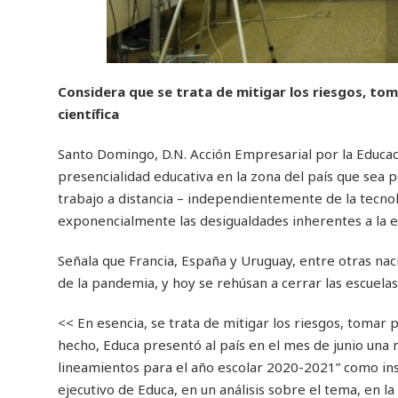
Considera que se trata de mitigar los riesgos, to
científica
Santo Domingo, D.N. Acción Empresarial por la Educac
presencialidad educativa en la zona del país que sea
trabajo a distancia – independientemente de la tecnol
exponencialmente las desigualdades inherentes a la es
Señala que Francia, España y Uruguay, entre otras na
de la pandemia, y hoy se rehúsan a cerrar las escuela
<< En esencia, se trata de mitigar los riesgos, tomar 
hecho, Educa presentó al país en el mes de junio una m
lineamientos para el año escolar 2020-2021” como in
ejecutivo de Educa, en un análisis sobre el tema, en l