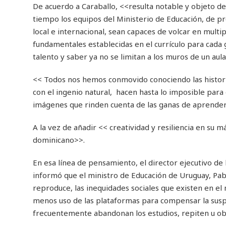
De acuerdo a Caraballo, <<resulta notable y objeto de 
tiempo los equipos del Ministerio de Educación, de pr
local e internacional, sean capaces de volcar en mult
fundamentales establecidas en el currículo para cada 
talento y saber ya no se limitan a los muros de un aula
<< Todos nos hemos conmovido conociendo las histori
con el ingenio natural, hacen hasta lo imposible par
imágenes que rinden cuenta de las ganas de aprender 
A la vez de añadir << creatividad y resiliencia en su 
dominicano>>.
En esa línea de pensamiento, el director ejecutivo de
informó que el ministro de Educación de Uruguay, Pabl
reproduce, las inequidades sociales que existen en el
menos uso de las plataformas para compensar la suspe
frecuentemente abandonan los estudios, repiten u ob