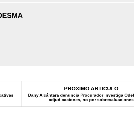
DESMA
PROXIMO ARTICULO
cativas
Dany Alcántara denuncia Procurador investiga Ode
adjudicaciones, no por sobrevaluaciones