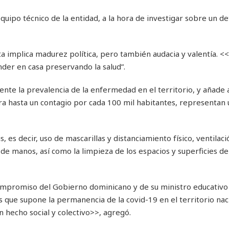
equipo técnico de la entidad, a la hora de investigar sobre un 
a implica madurez política, pero también audacia y valentía. <<
der en casa preservando la salud”.
nte la prevalencia de la enfermedad en el territorio, y añade 
tra hasta un contagio por cada 100 mil habitantes, representan
 es decir, uso de mascarillas y distanciamiento físico, ventilaci
e de manos, así como la limpieza de los espacios y superficies de
compromiso del Gobierno dominicano y de su ministro educativo
s que supone la permanencia de la covid-19 en el territorio nac
 hecho social y colectivo>>, agregó.