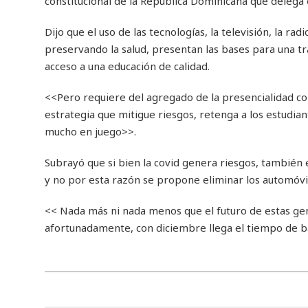
constitucional de la República Dominicana que delega e
Dijo que el uso de las tecnologías, la televisión, la r
preservando la salud, presentan las bases para una t
acceso a una educación de calidad.
<<Pero requiere del agregado de la presencialidad co
estrategia que mitigue riesgos, retenga a los estudia
mucho en juego>>.
Subrayó que si bien la covid genera riesgos, también e
y no por esta razón se propone eliminar los automóvi
<< Nada más ni nada menos que el futuro de estas gene
afortunadamente, con diciembre llega el tiempo de ba