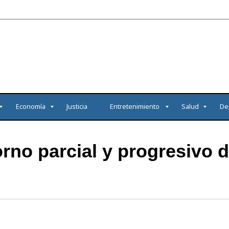
Economía
Justicia
Entretenimiento
Salud
De
no parcial y progresivo d