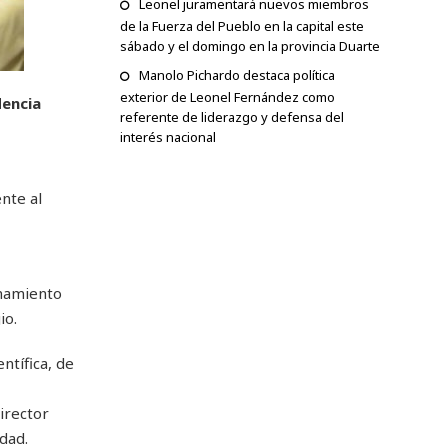
Leonel juramentará nuevos miembros
de la Fuerza del Pueblo en la capital este
sábado y el domingo en la provincia Duarte
Manolo Pichardo destaca política
exterior de Leonel Fernández como
dencia
referente de liderazgo y defensa del
interés nacional
nte al
inamiento
io.
ntífica, de
irector
dad.