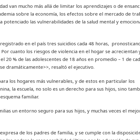
dad van mucho más allá de limitar los aprendizajes o de ensanc
ndemia sobre la economía, los efectos sobre el mercado de trab
ha potenciado las vulnerabilidades de la salud mental y emociona
egistrado en el país tres suicidios cada 48 horas, pronostican
 Por cuanto los riesgos de violencia en el hogar se acrecientan y
el 20 % de las adolescentes de 18 años en promedio – 1 de cad
e dramáticamente>>, resaltó el ejecutivo.
para los hogares más vulnerables, y de estos en particular los
a, la escuela, no solo es un derecho para sus hijos, sino tamb
 esquema familiar.
milias un entorno seguro para sus hijos, y muchas veces el mejo
expresa de los padres de familia, y se cumple con la disposició