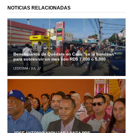
NOTICIAS RELACIONADAS
Beneficiarios de Quédate en Casa “se la bandean”
para sobrevivir un mes con RD$ 7,000 o 5,000
LEDESMA
/
JUL 27
JOSE ANTONIO ANDUJAR LANZA PRE-