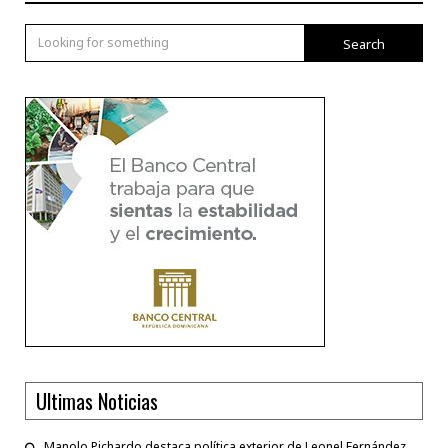
Search
Ultimas Noticias
Manolo Pichardo destaca política exterior de Leonel Fernández