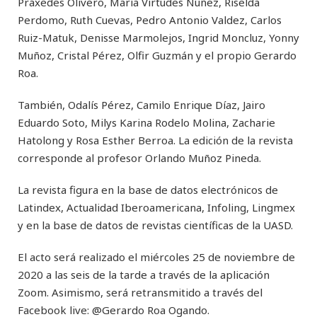
Práxedes Olivero, María Virtudes Núñez, Riselda
Perdomo, Ruth Cuevas, Pedro Antonio Valdez, Carlos
Ruiz-Matuk, Denisse Marmolejos, Ingrid Moncluz, Yonny
Muñoz, Cristal Pérez, Olfir Guzmán y el propio Gerardo
Roa.
También, Odalís Pérez, Camilo Enrique Díaz, Jairo
Eduardo Soto, Milys Karina Rodelo Molina, Zacharie
Hatolong y Rosa Esther Berroa. La edición de la revista
corresponde al profesor Orlando Muñoz Pineda.
La revista figura en la base de datos electrónicos de
Latindex, Actualidad Iberoamericana, Infoling, Lingmex
y en la base de datos de revistas científicas de la UASD.
El acto será realizado el miércoles 25 de noviembre de
2020 a las seis de la tarde a través de la aplicación
Zoom. Asimismo, será retransmitido a través del
Facebook live: @Gerardo Roa Ogando.