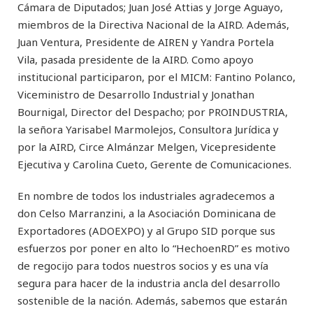
Cámara de Diputados; Juan José Attias y Jorge Aguayo,
miembros de la Directiva Nacional de la AIRD. Además,
Juan Ventura, Presidente de AIREN y Yandra Portela
Vila, pasada presidente de la AIRD. Como apoyo
institucional participaron, por el MICM: Fantino Polanco,
Viceministro de Desarrollo Industrial y Jonathan
Bournigal, Director del Despacho; por PROINDUSTRIA,
la señora Yarisabel Marmolejos, Consultora Jurídica y
por la AIRD, Circe Almánzar Melgen, Vicepresidente
Ejecutiva y Carolina Cueto, Gerente de Comunicaciones.
En nombre de todos los industriales agradecemos a
don Celso Marranzini, a la Asociación Dominicana de
Exportadores (ADOEXPO) y al Grupo SID porque sus
esfuerzos por poner en alto lo “HechoenRD” es motivo
de regocijo para todos nuestros socios y es una vía
segura para hacer de la industria ancla del desarrollo
sostenible de la nación. Además, sabemos que estarán