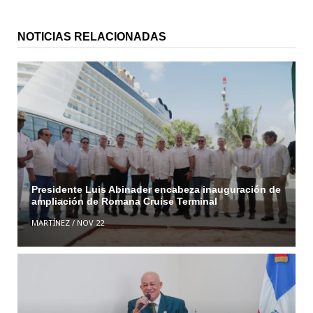
NOTICIAS RELACIONADAS
Presidente Luis Abinader encabeza inauguración de
ampliación de Romana Cruise Terminal
MARTÍNEZ
/
NOV 22