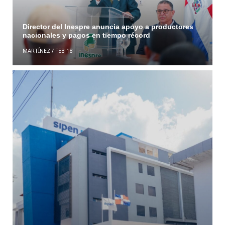
Director del Inespre anuncia apoyo a productores
nacionales y pagos en tiempo récord
MARTÍNEZ
/
FEB 18