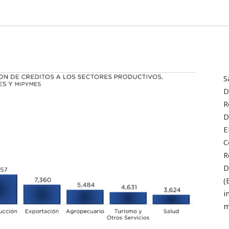
S
D
R
D
E
C
R
D
(
i
m