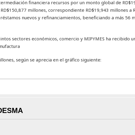
intermediación financiera recursos por un monto global de RD$1
nos RD$150,877 millones, correspondiente RD$19,943 millones a
préstamos nuevos y refinanciamientos, beneficiando a más 56 m
istintos sectores económicos, comercio y MIPYMES ha recibido u
nufactura
ones, según se aprecia en el gráfico siguiente:
DESMA