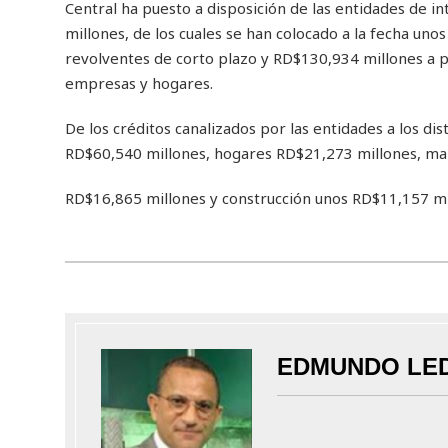
Central ha puesto a disposición de las entidades de 
millones, de los cuales se han colocado a la fecha u
revolventes de corto plazo y RD$130,934 millones a 
empresas y hogares.
De los créditos canalizados por las entidades a los d
RD$60,540 millones, hogares RD$21,273 millones, ma
RD$16,865 millones y construcción unos RD$11,157 mill
EDMUNDO LE