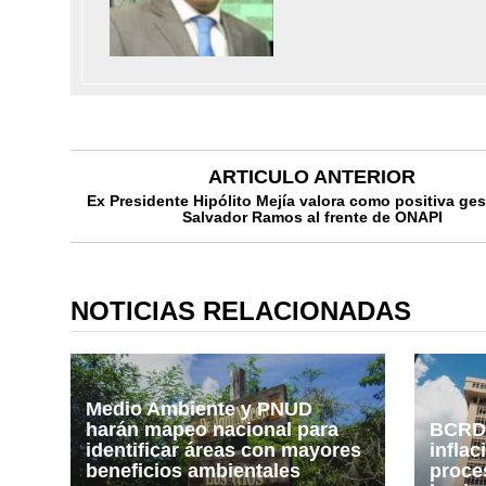
ARTICULO ANTERIOR
Ex Presidente Hipólito Mejía valora como positiva ges
Salvador Ramos al frente de ONAPI
NOTICIAS RELACIONADAS
Medio Ambiente y PNUD
harán mapeo nacional para
BCRD 
identificar áreas con mayores
inflac
beneficios ambientales
proce