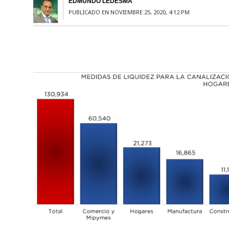
EDMUNDO LEDESMA
PUBLICADO EN NOVIEMBRE 25, 2020, 4:12 PM