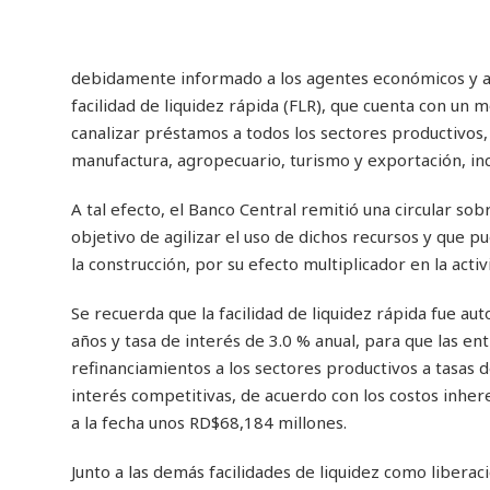
debidamente informado a los agentes económicos y al p
facilidad de liquidez rápida (FLR), que cuenta con un
canalizar préstamos a todos los sectores productivos,
manufactura, agropecuario, turismo y exportación, in
A tal efecto, el Banco Central remitió una circular so
objetivo de agilizar el uso de dichos recursos y que 
la construcción, por su efecto multiplicador en la acti
Se recuerda que la facilidad de liquidez rápida fue a
años y tasa de interés de 3.0 % anual, para que las e
refinanciamientos a los sectores productivos a tasas 
interés competitivas, de acuerdo con los costos inher
a la fecha unos RD$68,184 millones.
Junto a las demás facilidades de liquidez como libera