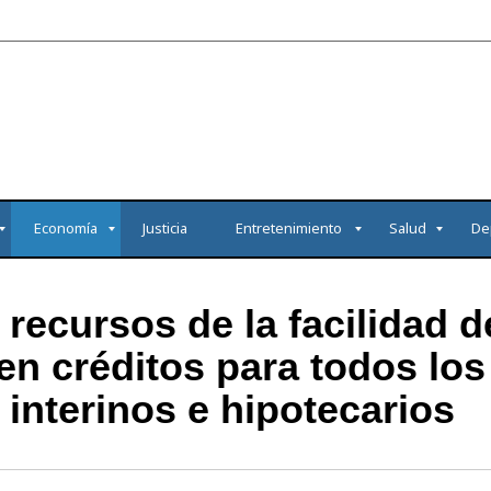
Economía
Justicia
Entretenimiento
Salud
De
ecursos de la facilidad de
en créditos para todos los
interinos e hipotecarios