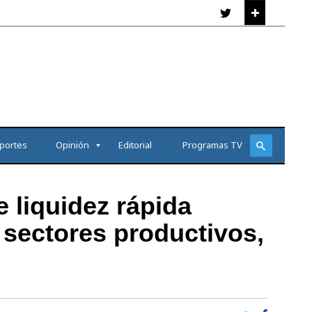
portes
Opinión
Editorial
Programas TV
 liquidez rápida
 sectores productivos,