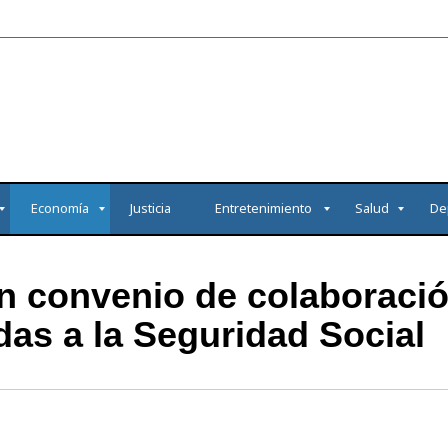
Economía
Justicia
Entretenimiento
Salud
De
n convenio de colaboración
das a la Seguridad Social