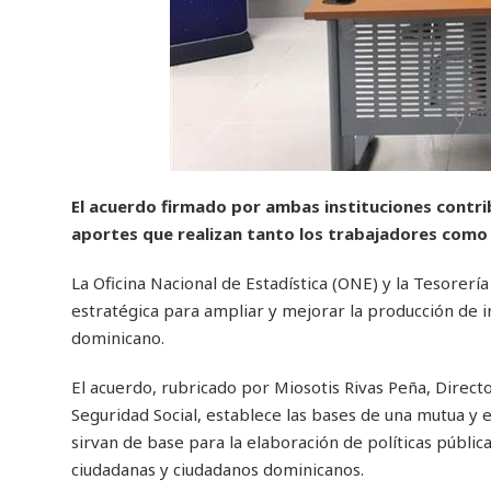
El acuerdo firmado por ambas instituciones contrib
aportes que realizan tanto los trabajadores com
La Oficina Nacional de Estadística (ONE) y la Tesorerí
estratégica para ampliar y mejorar la producción de in
dominicano.
El acuerdo, rubricado por Miosotis Rivas Peña, Direct
Seguridad Social, establece las bases de una mutua y 
sirvan de base para la elaboración de políticas públic
ciudadanas y ciudadanos dominicanos.