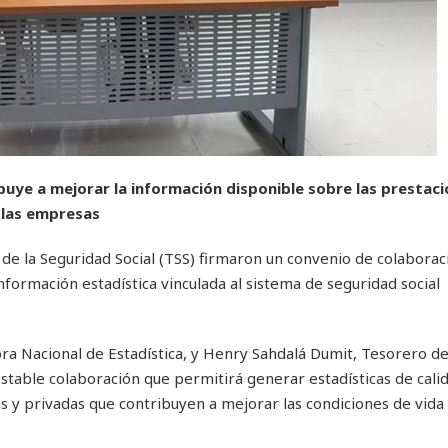
uye a mejorar la información disponible sobre las prestaci
o las empresas
a de la Seguridad Social (TSS) firmaron un convenio de colaborac
formación estadística vinculada al sistema de seguridad social
ora Nacional de Estadística, y Henry Sahdalá Dumit, Tesorero de
estable colaboración que permitirá generar estadísticas de cali
as y privadas que contribuyen a mejorar las condiciones de vida 