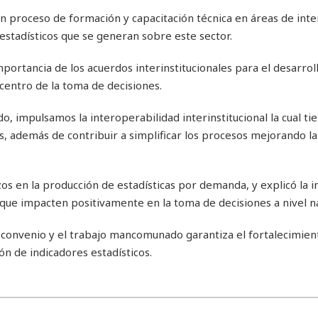
un proceso de formación y capacitación técnica en áreas de int
estadísticos que se generan sobre este sector.
portancia de los acuerdos interinstitucionales para el desarrol
l centro de la toma de decisiones.
o, impulsamos la interoperabilidad interinstitucional la cual tie
s, además de contribuir a simplificar los procesos mejorando la
s en la producción de estadísticas por demanda, y explicó la 
as que impacten positivamente en la toma de decisiones a nivel na
 convenio y el trabajo mancomunado garantiza el fortalecimient
ón de indicadores estadísticos.