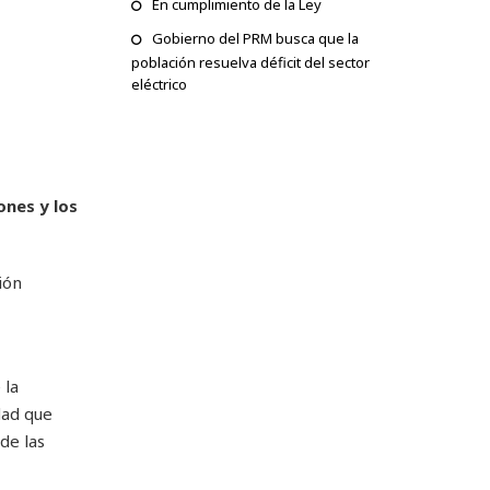
En cumplimiento de la Ley
Gobierno del PRM busca que la
población resuelva déficit del sector
eléctrico
ones y los
ión
 la
dad que
de las