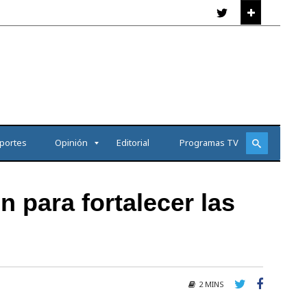
portes
Opinión
Editorial
Programas TV
 para fortalecer las
2 MINS