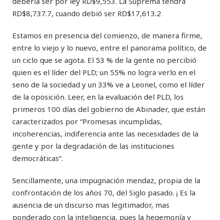
debería ser por ley RD$9,553. La Suprema tendrá
RD$8,737.7, cuando debió ser RD$17,613.2
Estamos en presencia del comienzo, de manera firme,
entre lo viejo y lo nuevo, entre el panorama político, de
un ciclo que se agota. El 53 % de la gente no percibió
quien es el líder del PLD; un 55% no logra verlo en el
seno de la sociedad y un 33% ve a Leonel, como el líder
de la oposición. Leer, en la evaluación del PLD, los
primeros 100 días del gobierno de Abinader, que están
caracterizados por “Promesas incumplidas,
incoherencias, indiferencia ante las necesidades de la
gente y por la degradación de las instituciones
democráticas”.
Sencillamente, una impugnación mendaz, propia de la
confrontación de los años 70, del Siglo pasado. ¡ Es la
ausencia de un discurso mas legitimador, mas
ponderado con la inteligencia, pues la hegemonía y