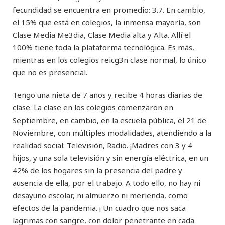
fecundidad se encuentra en promedio: 3.7. En cambio,
el 15% que está en colegios, la inmensa mayoría, son
Clase Media Me3dia, Clase Media alta y Alta. Allí el
100% tiene toda la plataforma tecnológica. Es más,
mientras en los colegios reicg3n clase normal, lo único
que no es presencial.
Tengo una nieta de 7 años y recibe 4 horas diarias de
clase. La clase en los colegios comenzaron en
Septiembre, en cambio, en la escuela pública, el 21 de
Noviembre, con múltiples modalidades, atendiendo a la
realidad social: Televisión, Radio. ¡Madres con 3 y 4
hijos, y una sola televisión y sin energía eléctrica, en un
42% de los hogares sin la presencia del padre y
ausencia de ella, por el trabajo. A todo ello, no hay ni
desayuno escolar, ni almuerzo ni merienda, como
efectos de la pandemia. ¡ Un cuadro que nos saca
lagrimas con sangre, con dolor penetrante en cada