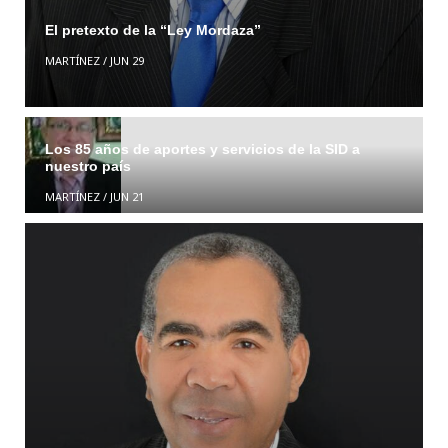
El pretexto de la “Ley Mordaza”
MARTÍNEZ
/
JUN 29
Los 85 años de aportes y servicios de la SID a
nuestro país
MARTÍNEZ
/
JUN 21