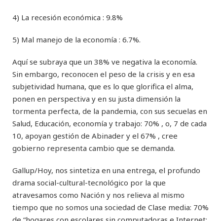
4) La recesión económica : 9.8%
5) Mal manejo de la economía : 6.7%.
Aquí se subraya que un 38% ve negativa la economía.
Sin embargo, reconocen el peso de la crisis y en esa
subjetividad humana, que es lo que glorifica el alma,
ponen en perspectiva y en su justa dimensión la
tormenta perfecta, de la pandemia, con sus secuelas en
Salud, Educación, economía y trabajo: 70% , o, 7 de cada
10, apoyan gestión de Abinader y el 67% , cree
gobierno representa cambio que se demanda.
Gallup/Hoy, nos sintetiza en una entrega, el profundo
drama social-cultural-tecnológico por la que
atravesamos como Nación y nos relieva al mismo
tiempo que no somos una sociedad de Clase media: 70%
de “hogares con escolares sin computadoras e Internet: