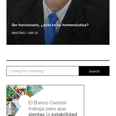
Ser funcionario, ¿cuál es su hermenéutica?
MARTÍNEZ
/
ABR 20
Search