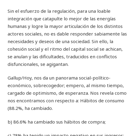
Sin el esfuerzo de la regulación, para una loable
integración que catapulte lo mejor de las energías
humanas y logre la mayor articulación de los distintos
actores sociales, no es dable responder sabiamente las
necesidades y deseos de una sociedad. Sin ello, la
cohesión social y el ritmo del capital social se achican,
se anulan y las dificultades, traducidos en conflictos
disfuncionales, se agigantan.
Gallup/Hoy, nos da un panorama social-político-
económico, sobrecogedor; empero, al mismo tiempo,
cargado de optimismo, de esperanza. Nos revela como
nos encontramos con respecto a: Hábitos de consumo
(88.2%, ha cambiado.
b) 86.6% ha cambiado sus hábitos de compra;
c) 78% ha tenido un impacto negativo en sus ingresos;