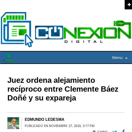
Menu
≡
Juez ordena alejamiento
recíproco entre Clemente Báez
Doñé y su expareja
EDMUNDO LEDESMA
PUBLICADO EN NOVIEMBRE 27, 2020, 3:17 PM
3 MINS