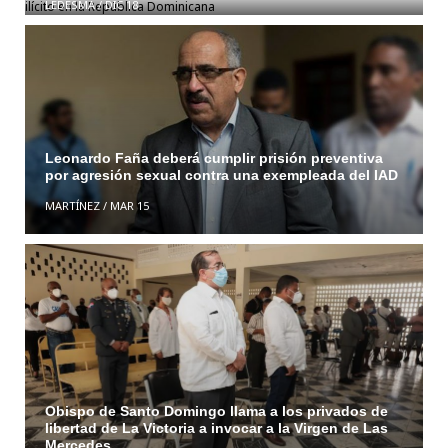
LEDESMA
/
DIC 18
Leonardo Faña deberá cumplir prisión preventiva
por agresión sexual contra una exempleada del IAD
MARTÍNEZ
/
MAR 15
Obispo de Santo Domingo llama a los privados de
libertad de La Victoria a invocar a la Virgen de Las
Mercedes