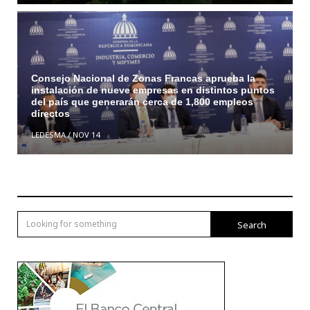
Consejo Nacional de Zonas Francas aprueba la
instalación de nueve empresas en distintos puntos
del país que generarán cerca de 1,800 empleos
directos
LEDESMA
/
NOV 14
Search