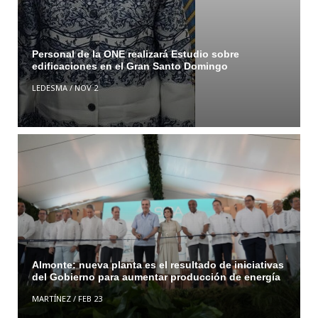
Personal de la ONE realizará Estudio sobre
edificaciones en el Gran Santo Domingo
LEDESMA
/
NOV 2
Almonte: nueva planta es el resultado de iniciativas
del Gobierno para aumentar producción de energía
MARTÍNEZ
/
FEB 23