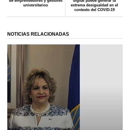
de emprendedores y gestores
digital puede generar la
universitarios
extrema desigualdad en el
contexto del COVID-19
NOTICIAS RELACIONADAS