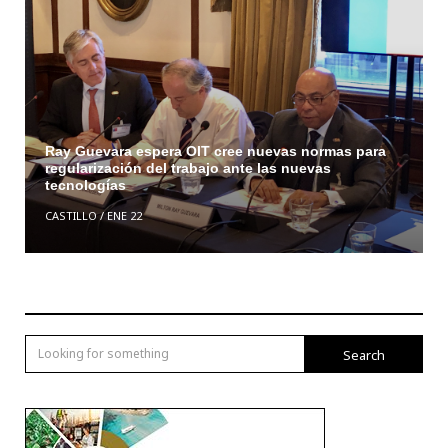
Ray Guevara espera OIT cree nuevas normas para
regularización del trabajo ante las nuevas
tecnologías
CASTILLO
/
ENE 22
Search