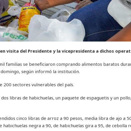
 visita del Presidente y la vicepresidenta a dichos operat
 familias se beneficiaron comprando alimentos baratos duran
domingo, según informó la institución.
 200 sectores vulnerables del país.
 dos libras de habichuelas, un paquete de espaguetis y un pollo
idos cinco libras de arroz a 90 pesos, media libra de ajo a 50,
 habichuelas negra a 90, de habichuelas gira a 95, de cebolla r