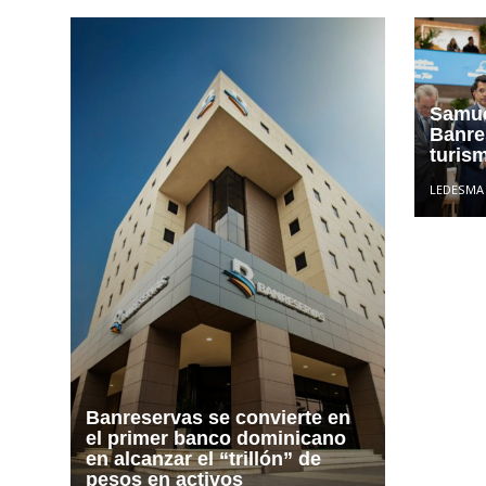
Samue
Banre
turism
LEDESMA
Banreservas se convierte en
el primer banco dominicano
en alcanzar el “trillón” de
pesos en activos