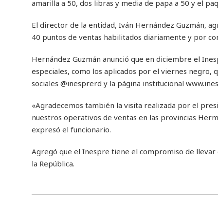
amarilla a 50, dos libras y media de papa a 50 y el p
El director de la entidad, Iván Hernández Guzmán, a
40 puntos de ventas habilitados diariamente y por con
Hernández Guzmán anunció que en diciembre el Inesp
especiales, como los aplicados por el viernes negro
sociales @inesprerd y la página institucional www.ine
«Agradecemos también la visita realizada por el pres
nuestros operativos de ventas en las provincias Her
expresó el funcionario.
Agregó que el Inespre tiene el compromiso de llevar 
la República.