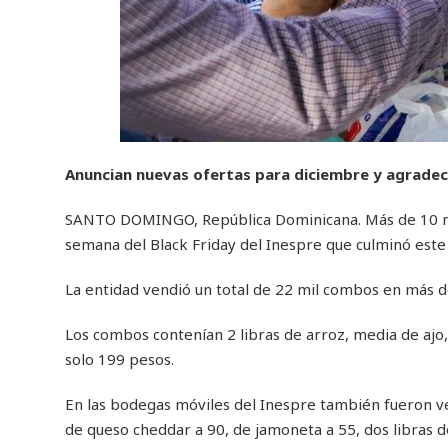
Anuncian nuevas ofertas para diciembre y agradecen
SANTO DOMINGO, República Dominicana. Más de 10 mil
semana del Black Friday del Inespre que culminó este 
La entidad vendió un total de 22 mil combos en más de
Los combos contenían 2 libras de arroz, media de ajo,
solo 199 pesos.
En las bodegas móviles del Inespre también fueron vend
de queso cheddar a 90, de jamoneta a 55, dos libras de