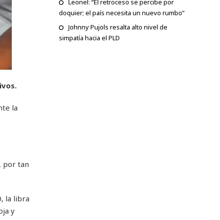
Leonel: “El retroceso se percibe por
doquier; el país necesita un nuevo rumbo”
Johnny Pujols resalta alto nivel de
simpatía hacia el PLD
ivos.
te la
, por tan
 la libra
oja y