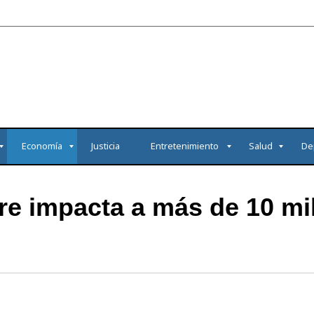
Economía
Justicia
Entretenimiento
Salud
De
re impacta a más de 10 mi