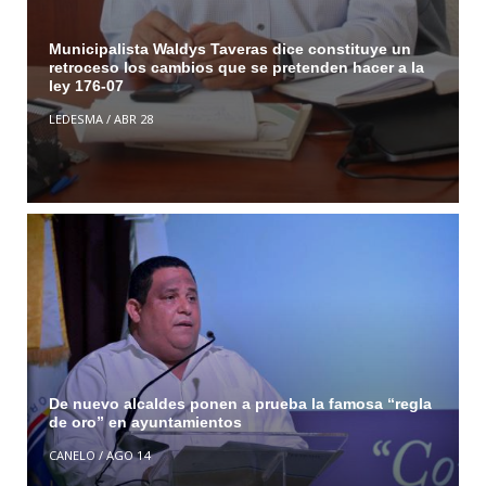
Municipalista Waldys Taveras dice constituye un
retroceso los cambios que se pretenden hacer a la
ley 176-07
LEDESMA
/
ABR 28
De nuevo alcaldes ponen a prueba la famosa “regla
de oro” en ayuntamientos
CANELO
/
AGO 14