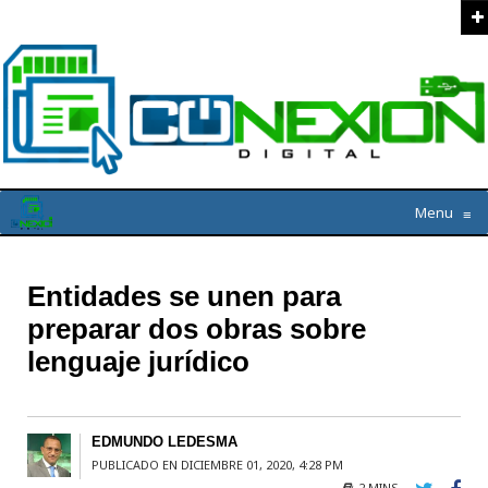
Menu
≡
Entidades se unen para
preparar dos obras sobre
lenguaje jurídico
EDMUNDO LEDESMA
PUBLICADO EN DICIEMBRE 01, 2020, 4:28 PM
2 MINS