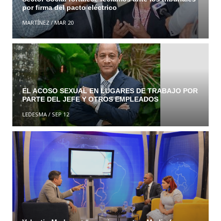
por firma del pacto eléctrico
MARTÍNEZ
/
MAR 20
EL ACOSO SEXUAL EN LUGARES DE TRABAJO POR
PARTE DEL JEFE Y OTROS EMPLEADOS
LEDESMA
/
SEP 12