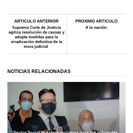
ARTICULO ANTERIOR
PROXIMO ARTICULO
Suprema Corte de Justicia
A la nación:
agiliza resolución de causas y
adopta medidas para la
erradicación definitiva de la
mora judicial
NOTICIAS RELACIONADAS
Sector Social fortalece reclamos ante los tribunales