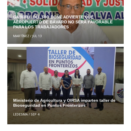
GABRIEL DEL RÍO DOÑÉ ADVIERTE QUE
AEROPUERTO DE BÁVARO NO SERÁ FAVORABLE
PARA LOS TRABAJADORES
MARTÍNEZ
/
JUL 13
Ministerio de Agricultura y OIRSA imparten taller de
Bioseguridad en Puntos Fronterizos
LEDESMA
/
SEP 4