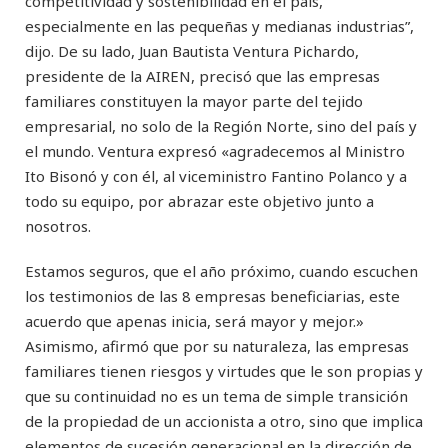
competitividad y sostenibilidad en el país,
especialmente en las pequeñas y medianas industrias”,
dijo. De su lado, Juan Bautista Ventura Pichardo,
presidente de la AIREN, precisó que las empresas
familiares constituyen la mayor parte del tejido
empresarial, no solo de la Región Norte, sino del país y
el mundo. Ventura expresó «agradecemos al Ministro
Ito Bisonó y con él, al viceministro Fantino Polanco y a
todo su equipo, por abrazar este objetivo junto a
nosotros.
Estamos seguros, que el año próximo, cuando escuchen
los testimonios de las 8 empresas beneficiarias, este
acuerdo que apenas inicia, será mayor y mejor.»
Asimismo, afirmó que por su naturaleza, las empresas
familiares tienen riesgos y virtudes que le son propias y
que su continuidad no es un tema de simple transición
de la propiedad de un accionista a otro, sino que implica
elementos de sucesión generacional en la dirección de