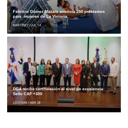
Fabricio Gómez Mazara anuncia 250 préstamos
para mujeres de La Victoria
MARTÍNEZ
/
JUL 14
DGA recibe certificación al nivel de excelencia:
Sello CAF +300
LEDESMA
/
ABR 28