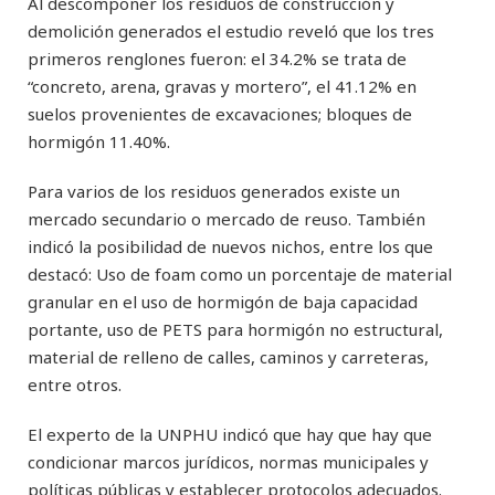
Al descomponer los residuos de construcción y
demolición generados el estudio reveló que los tres
primeros renglones fueron: el 34.2% se trata de
“concreto, arena, gravas y mortero”, el 41.12% en
suelos provenientes de excavaciones; bloques de
hormigón 11.40%.
Para varios de los residuos generados existe un
mercado secundario o mercado de reuso. También
indicó la posibilidad de nuevos nichos, entre los que
destacó: Uso de foam como un porcentaje de material
granular en el uso de hormigón de baja capacidad
portante, uso de PETS para hormigón no estructural,
material de relleno de calles, caminos y carreteras,
entre otros.
El experto de la UNPHU indicó que hay que hay que
condicionar marcos jurídicos, normas municipales y
políticas públicas y establecer protocolos adecuados.