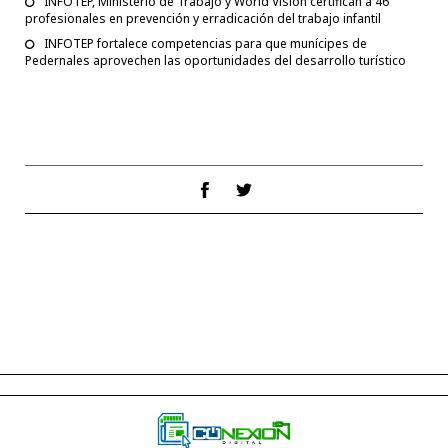
INFOTEP, Ministerio de Trabajo y World Vision certifican a 46
profesionales en prevención y erradicación del trabajo infantil
INFOTEP fortalece competencias para que munícipes de
Pedernales aprovechen las oportunidades del desarrollo turístico