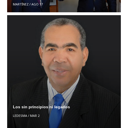
MARTÍNEZ
/
AGO 17
Los sin principios ni legados
LEDESMA
/
MAR 2