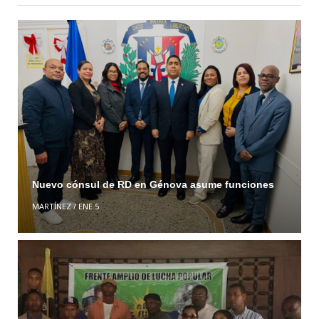
Nuevo cónsul de RD en Génova asume funciones
MARTÍNEZ
/
ENE 5