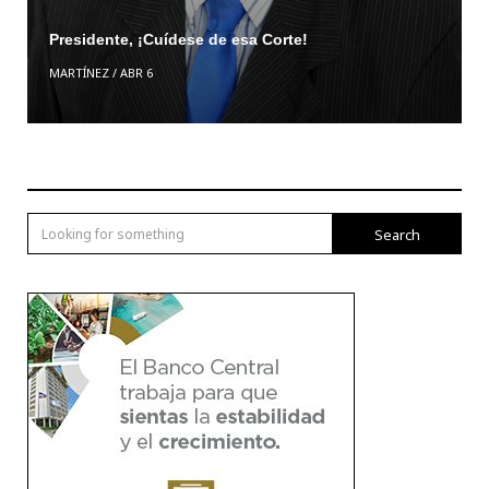
Presidente, ¡Cuídese de esa Corte!
MARTÍNEZ
/
ABR 6
Search