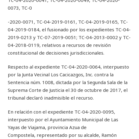
TC-04-2020-0041, TC-04-2020-0049, TC-04-2020-
0073, TC-0
-2020-0071, TC-04-2019-0161, TC-04-2019-0165, TC-
04-2019-0184, el fusionado por los expedientes TC-04-
2019-0213 y TC-07-2019-0051; TC-04-2013-0002 y TC-
04-2018-0119, relativos a recursos de revisión
constitucional de decisiones jurisdiccionales.
Respecto al expediente TC-04-2020-0064, interpuesto
por la Junta Vecinal Los Cacicazgos, Inc. contra la
Sentencia núm. 1008, dictada por la Segunda Sala de la
Suprema Corte de Justicia el 30 de octubre de 2017, el
tribunal declaró inadmisible el recurso.
En relación con el expediente TC-04-2020-0095,
interpuesto por el Ayuntamiento Municipal de Las
Yayas de Viajama, provincia Azua de
Compostela, representado por su alcalde, Ramón