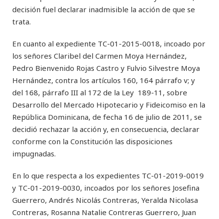
decisión fuel declarar inadmisible la acción de que se
trata.
En cuanto al expediente TC-01-2015-0018, incoado por
los señores Claribel del Carmen Moya Hernández,
Pedro Bienvenido Rojas Castro y Fulvio Silvestre Moya
Hernández, contra los artículos 160, 164 párrafo v; y
del 168, párrafo III al 172 de la Ley 189-11, sobre
Desarrollo del Mercado Hipotecario y Fideicomiso en la
República Dominicana, de fecha 16 de julio de 2011, se
decidió rechazar la acción y, en consecuencia, declarar
conforme con la Constitución las disposiciones
impugnadas.
En lo que respecta a los expedientes TC-01-2019-0019
y TC-01-2019-0030, incoados por los señores Josefina
Guerrero, Andrés Nicolás Contreras, Yeralda Nicolasa
Contreras, Rosanna Natalie Contreras Guerrero, Juan