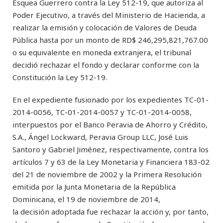
Esquea Guerrero contra la Ley 512-19, que autoriza al
Poder Ejecutivo, a través del Ministerio de Hacienda, a
realizar la emisión y colocación de Valores de Deuda
Pública hasta por un monto de RD$ 246,295,821,767.00
o su equivalente en moneda extranjera, el tribunal
decidió rechazar el fondo y declarar conforme con la
Constitución la Ley 512-19.
En el expediente fusionado por los expedientes TC-01-
2014-0056, TC-01-2014-0057 y TC-01-2014-0058,
interpuestos por el Banco Peravia de Ahorro y Crédito,
S.A., Ángel Lockward, Peravia Group LLC, José Luis
Santoro y Gabriel Jiménez, respectivamente, contra los
artículos 7 y 63 de la Ley Monetaria y Financiera 183-02
del 21 de noviembre de 2002 y la Primera Resolución
emitida por la Junta Monetaria de la República
Dominicana, el 19 de noviembre de 2014,
la decisión adoptada fue rechazar la acción y, por tanto,