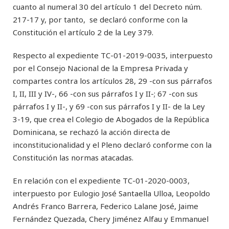
cuanto al numeral 30 del artículo 1 del Decreto núm.
217-17 y, por tanto, se declaró conforme con la
Constitución el artículo 2 de la Ley 379.
Respecto al expediente TC-01-2019-0035, interpuesto
por el Consejo Nacional de la Empresa Privada y
compartes contra los artículos 28, 29 -con sus párrafos
I, II, III y IV-, 66 -con sus párrafos I y II-; 67 -con sus
párrafos I y II-, y 69 -con sus párrafos I y II- de la Ley
3-19, que crea el Colegio de Abogados de la República
Dominicana, se rechazó la acción directa de
inconstitucionalidad y el Pleno declaró conforme con la
Constitución las normas atacadas.
En relación con el expediente TC-01-2020-0003,
interpuesto por Eulogio José Santaella Ulloa, Leopoldo
Andrés Franco Barrera, Federico Lalane José, Jaime
Fernández Quezada, Chery Jiménez Alfau y Emmanuel