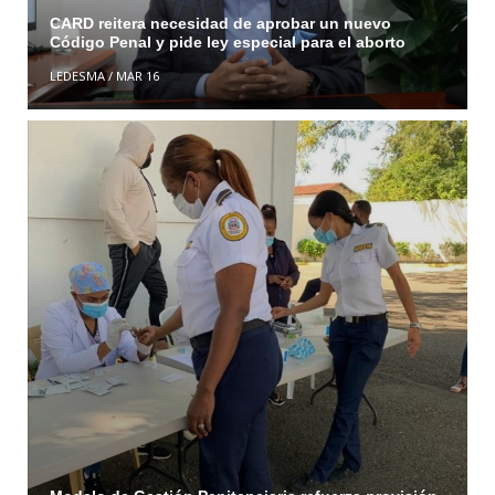
CARD reitera necesidad de aprobar un nuevo
Código Penal y pide ley especial para el aborto
LEDESMA
/
MAR 16