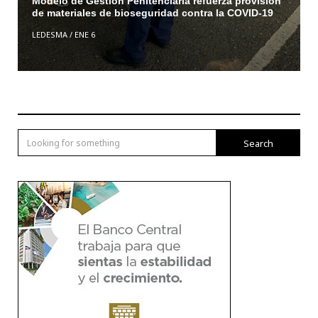
Modelo de Gestión Penitenciaria refuerza provisión
de materiales de bioseguridad contra la COVID-19
LEDESMA
/
ENE 6
Search