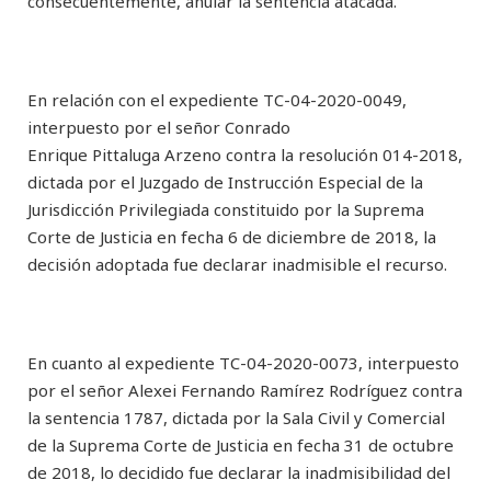
consecuentemente, anular la sentencia atacada.
En relación con el expediente TC-04-2020-0049,
interpuesto por el señor Conrado
Enrique Pittaluga Arzeno contra la resolución 014-2018,
dictada por el Juzgado de Instrucción Especial de la
Jurisdicción Privilegiada constituido por la Suprema
Corte de Justicia en fecha 6 de diciembre de 2018, la
decisión adoptada fue declarar inadmisible el recurso.
En cuanto al expediente TC-04-2020-0073, interpuesto
por el señor Alexei Fernando Ramírez Rodríguez contra
la sentencia 1787, dictada por la Sala Civil y Comercial
de la Suprema Corte de Justicia en fecha 31 de octubre
de 2018, lo decidido fue declarar la inadmisibilidad del