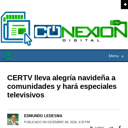
Menu
≡
CERTV lleva alegría navideña a
comunidades y hará especiales
televisivos
EDMUNDO LEDESMA
PUBLICADO EN DICIEMBRE 08, 2020, 4:35 PM
2 MINS