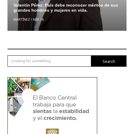
Valentín Pérez: País debe reconocer méritos de sus
grandes hombres y mujeres en vida.
MARTÍNEZ
/
ABR 16
Search