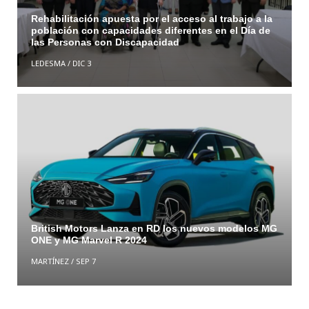
Rehabilitación apuesta por el acceso al trabajo a la
población con capacidades diferentes en el Día de
las Personas con Discapacidad
LEDESMA
/
DIC 3
British Motors Lanza en RD los nuevos modelos MG
ONE y MG Marvel R 2024
MARTÍNEZ
/
SEP 7