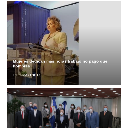
Mujeres dedican más horas trabajo no pago que
hombres
LEDESMA
/
ENE 13