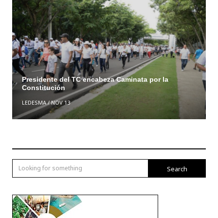
Presidente del TC encabeza Caminata por la
Constitución
LEDESMA
/
NOV 13
Search