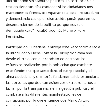
una dirección sin ataduras políticas. La corrupción sin
castigo tiene sus días contados si los ciudadanos nos
mantenemos firmes, acompañando a esta Procuraduría
y denunciando cualquier distracción. Jamás podremos
desentendernos de la política porque nos sale
demasiado caro”, resaltó, además Mario Arturo
Fernández.
Participacion Ciudadana, entrega este Reconocimiento a
la Integridad y Lucha Contra la Corrupción cada año
desde el 2008, con el propósito de destacar los
esfuerzos realizados por la población que combate
este fenómeno que tanto daña el cuerpo social y el
alma ciudadana, y el interés fundamental de estimular a
las personas que dedican esfuerzos extraordinarios a
luchar por la transparencia en la gestión pública y el
combate a las diferentes manifestaciones de
corrupción, por lo que entiende que Mario Arturo
Fernández reúne todas las valoraciones exigidas para