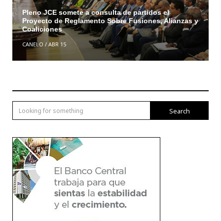
Pleno JCE somete a consulta de partidos el
Proyecto de Reglamento Sobre Fusiones, Alianzas y
Coaliciones
CANELO
/
ABR 15
Search