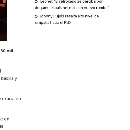
Leonel: “El retroceso se percibe por
doquier; el país necesita un nuevo rumbo”
Johnny Pujols resalta alto nivel de
simpatía hacia el PLD
30 mil
d
básica y
e gracia en
re en
ue