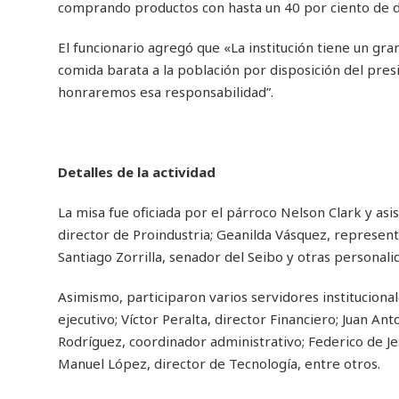
comprando productos con hasta un 40 por ciento de
El funcionario agregó que «La institución tiene un gra
comida barata a la población por disposición del pres
honraremos esa responsabilidad”.
Detalles de la actividad
La misa fue oficiada por el párroco Nelson Clark y asi
director de Proindustria; Geanilda Vásquez, represen
Santiago Zorrilla, senador del Seibo y otras personali
Asimismo, participaron varios servidores instituciona
ejecutivo; Víctor Peralta, director Financiero; Juan 
Rodríguez, coordinador administrativo; Federico de Je
Manuel López, director de Tecnología, entre otros.