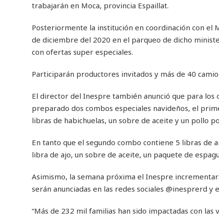
trabajarán en Moca, provincia Espaillat.
Posteriormente la institución en coordinación con el 
de diciembre del 2020 en el parqueo de dicho ministe
con ofertas super especiales.
Participarán productores invitados y más de 40 camio
El director del Inespre también anunció que para los o
preparado dos combos especiales navideños, el primer
libras de habichuelas, un sobre de aceite y un pollo p
En tanto que el segundo combo contiene 5 libras de ar
libra de ajo, un sobre de aceite, un paquete de espagu
Asimismo, la semana próxima el Inespre incrementará 
serán anunciadas en las redes sociales @inesprerd y 
“Más de 232 mil familias han sido impactadas con las 