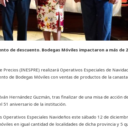
ento de descuento. Bodegas Móviles impactaron a más de 2
e Precios (INESPRE) realizará Operativos Especiales de Navida
nto de Bodegas Móviles con ventas de productos de la canasta 
, Iván Hernández Guzmán, tras finalizar de una misa de acción d
1 aniversario de la institución.
s Operativos Especiales Navideños este sábado 12 de diciemb
viles en igual cantidad de localidades de dicha provincia y 5 q