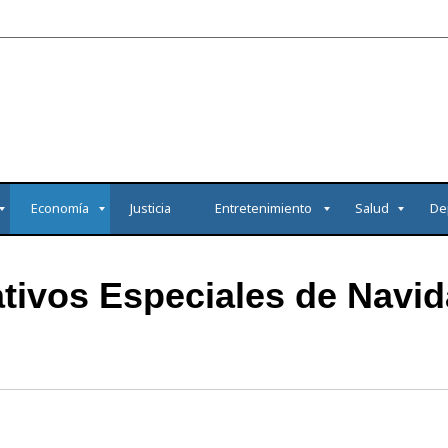
Economía
Justicia
Entretenimiento
Salud
De
tivos Especiales de Navid