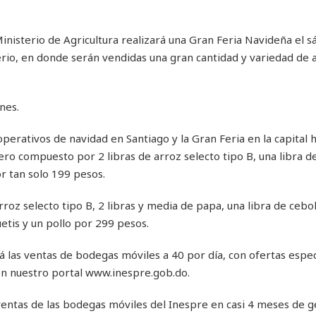
Ministerio de Agricultura realizará una Gran Feria Navideña el 
rio, en donde serán vendidas una gran cantidad y variedad de 
nes.
perativos de navidad en Santiago y la Gran Feria en la capital 
o compuesto por 2 libras de arroz selecto tipo B, una libra de
or tan solo 199 pesos.
roz selecto tipo B, 2 libras y media de papa, una libra de cebo
etis y un pollo por 299 pesos.
las ventas de bodegas móviles a 40 por día, con ofertas espec
en nuestro portal www.inespre.gob.do.
ventas de las bodegas móviles del Inespre en casi 4 meses de g