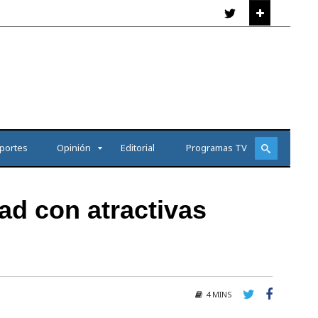
portes
Opinión
Editorial
Programas TV
ad con atractivas
4 MINS