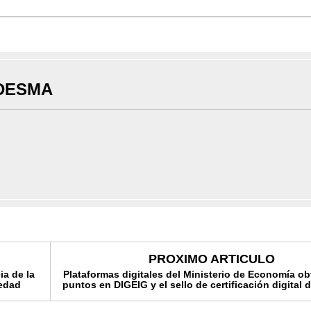
DESMA
PROXIMO ARTICULO
ia de la
Plataformas digitales del Ministerio de Economía ob
iedad
puntos en DIGEIG y el sello de certificación digital 